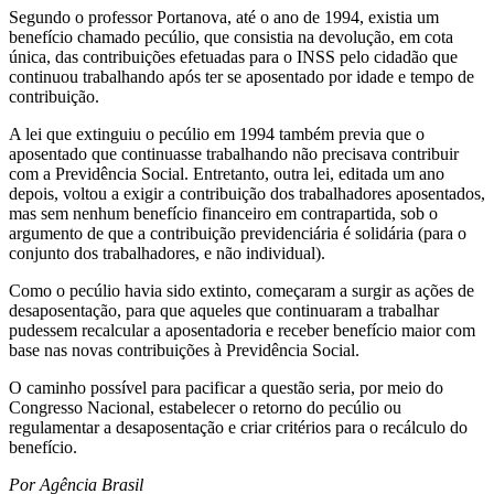
Segundo o professor Portanova, até o ano de 1994, existia um
benefício chamado pecúlio, que consistia na devolução, em cota
única, das contribuições efetuadas para o INSS pelo cidadão que
continuou trabalhando após ter se aposentado por idade e tempo de
contribuição.
A lei que extinguiu o pecúlio em 1994 também previa que o
aposentado que continuasse trabalhando não precisava contribuir
com a Previdência Social. Entretanto, outra lei, editada um ano
depois, voltou a exigir a contribuição dos trabalhadores aposentados,
mas sem nenhum benefício financeiro em contrapartida, sob o
argumento de que a contribuição previdenciária é solidária (para o
conjunto dos trabalhadores, e não individual).
Como o pecúlio havia sido extinto, começaram a surgir as ações de
desaposentação, para que aqueles que continuaram a trabalhar
pudessem recalcular a aposentadoria e receber benefício maior com
base nas novas contribuições à Previdência Social.
O caminho possível para pacificar a questão seria, por meio do
Congresso Nacional, estabelecer o retorno do pecúlio ou
regulamentar a desaposentação e criar critérios para o recálculo do
benefício.
Por Agência Brasil