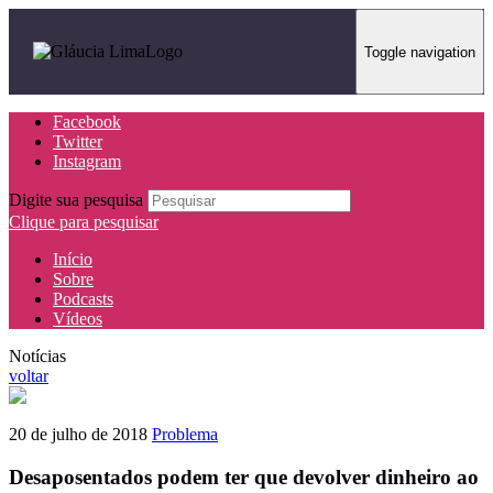
Toggle navigation
Facebook
Twitter
Instagram
Digite sua pesquisa
Clique para pesquisar
Início
Sobre
Podcasts
Vídeos
Notícias
voltar
20 de julho de 2018
Problema
Desaposentados podem ter que devolver dinheiro ao