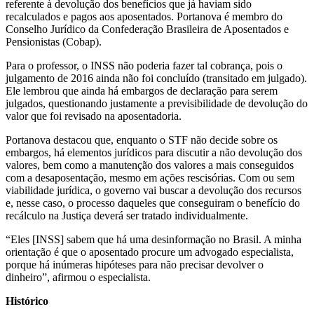
referente à devolução dos benefícios que já haviam sido
recalculados e pagos aos aposentados. Portanova é membro do
Conselho Jurídico da Confederação Brasileira de Aposentados e
Pensionistas (Cobap).
Para o professor, o INSS não poderia fazer tal cobrança, pois o
julgamento de 2016 ainda não foi concluído (transitado em julgado).
Ele lembrou que ainda há embargos de declaração para serem
julgados, questionando justamente a previsibilidade de devolução do
valor que foi revisado na aposentadoria.
Portanova destacou que, enquanto o STF não decide sobre os
embargos, há elementos jurídicos para discutir a não devolução dos
valores, bem como a manutenção dos valores a mais conseguidos
com a desaposentação, mesmo em ações rescisórias. Com ou sem
viabilidade jurídica, o governo vai buscar a devolução dos recursos
e, nesse caso, o processo daqueles que conseguiram o benefício do
recálculo na Justiça deverá ser tratado individualmente.
“Eles [INSS] sabem que há uma desinformação no Brasil. A minha
orientação é que o aposentado procure um advogado especialista,
porque há inúmeras hipóteses para não precisar devolver o
dinheiro”, afirmou o especialista.
Histórico