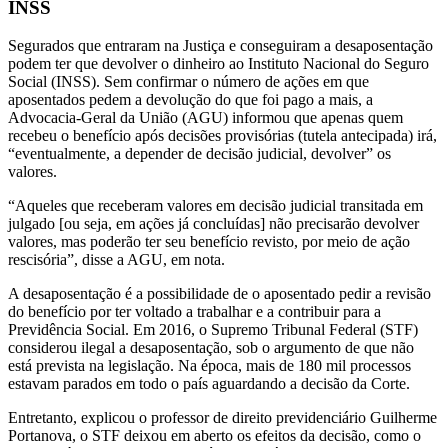
INSS
Segurados que entraram na Justiça e conseguiram a desaposentação
podem ter que devolver o dinheiro ao Instituto Nacional do Seguro
Social (INSS). Sem confirmar o número de ações em que
aposentados pedem a devolução do que foi pago a mais, a
Advocacia-Geral da União (AGU) informou que apenas quem
recebeu o benefício após decisões provisórias (tutela antecipada) irá,
“eventualmente, a depender de decisão judicial, devolver” os
valores.
“Aqueles que receberam valores em decisão judicial transitada em
julgado [ou seja, em ações já concluídas] não precisarão devolver
valores, mas poderão ter seu benefício revisto, por meio de ação
rescisória”, disse a AGU, em nota.
A desaposentação é a possibilidade de o aposentado pedir a revisão
do benefício por ter voltado a trabalhar e a contribuir para a
Previdência Social. Em 2016, o Supremo Tribunal Federal (STF)
considerou ilegal a desaposentação, sob o argumento de que não
está prevista na legislação. Na época, mais de 180 mil processos
estavam parados em todo o país aguardando a decisão da Corte.
Entretanto, explicou o professor de direito previdenciário Guilherme
Portanova, o STF deixou em aberto os efeitos da decisão, como o