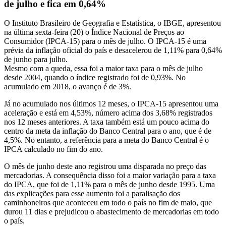
de julho e fica em 0,64%
O Instituto Brasileiro de Geografia e Estatística, o IBGE, apresentou
na última sexta-feira (20) o Índice Nacional de Preços ao
Consumidor (IPCA-15) para o mês de julho. O IPCA-15 é uma
prévia da inflação oficial do país e desacelerou de 1,11% para 0,64%
de junho para julho.
Mesmo com a queda, essa foi a maior taxa para o mês de julho
desde 2004, quando o índice registrado foi de 0,93%. No
acumulado em 2018, o avanço é de 3%.
Já no acumulado nos últimos 12 meses, o IPCA-15 apresentou uma
aceleração e está em 4,53%, número acima dos 3,68% registrados
nos 12 meses anteriores. A taxa também está um pouco acima do
centro da meta da inflação do Banco Central para o ano, que é de
4,5%. No entanto, a referência para a meta do Banco Central é o
IPCA calculado no fim do ano.
O mês de junho deste ano registrou uma disparada no preço das
mercadorias. A consequência disso foi a maior variação para a taxa
do IPCA, que foi de 1,11% para o mês de junho desde 1995. Uma
das explicações para esse aumento foi a paralisação dos
caminhoneiros que aconteceu em todo o país no fim de maio, que
durou 11 dias e prejudicou o abastecimento de mercadorias em todo
o país.