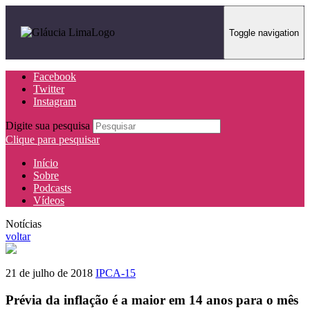
Toggle navigation
Facebook
Twitter
Instagram
Digite sua pesquisa
Clique para pesquisar
Início
Sobre
Podcasts
Vídeos
Notícias
voltar
21 de julho de 2018
IPCA-15
Prévia da inflação é a maior em 14 anos para o mês