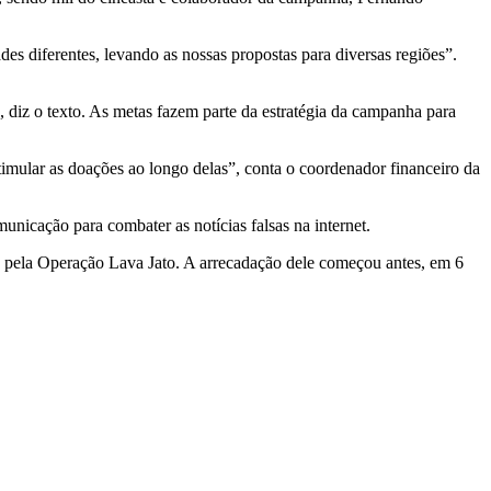
des diferentes, levando as nossas propostas para diversas regiões”.
, diz o texto. As metas fazem parte da estratégia da campanha para
stimular as doações ao longo delas”, conta o coordenador financeiro da
icação para combater as notícias falsas na internet.
o pela Operação Lava Jato. A arrecadação dele começou antes, em 6