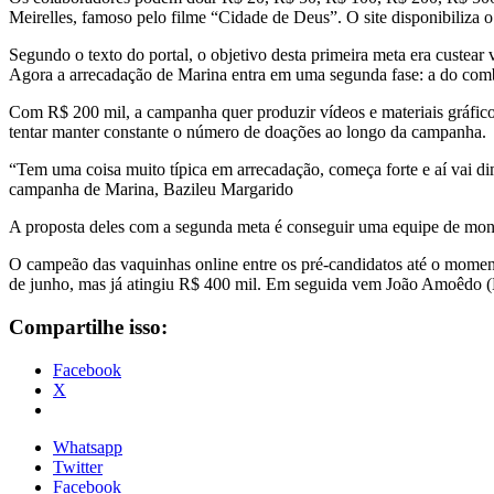
Meirelles, famoso pelo filme “Cidade de Deus”. O site disponibiliza
Segundo o texto do portal, o objetivo desta primeira meta era custear
Agora a arrecadação de Marina entra em uma segunda fase: a do comb
Com R$ 200 mil, a campanha quer produzir vídeos e materiais gráficos
tentar manter constante o número de doações ao longo da campanha.
“Tem uma coisa muito típica em arrecadação, começa forte e aí vai dim
campanha de Marina, Bazileu Margarido
A proposta deles com a segunda meta é conseguir uma equipe de monit
O campeão das vaquinhas online entre os pré-candidatos até o moment
de junho, mas já atingiu R$ 400 mil. Em seguida vem João Amoêdo (N
Compartilhe isso:
Facebook
X
Whatsapp
Twitter
Facebook