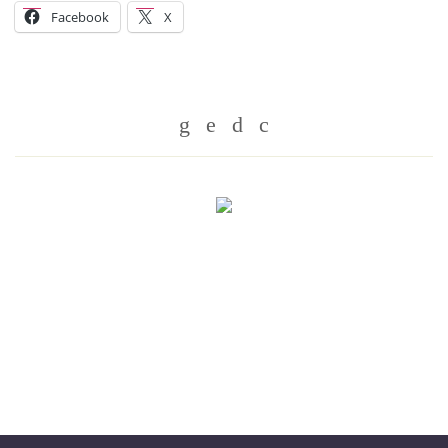
Facebook
X
Whatsapp
Twitter
Facebook
Messenger