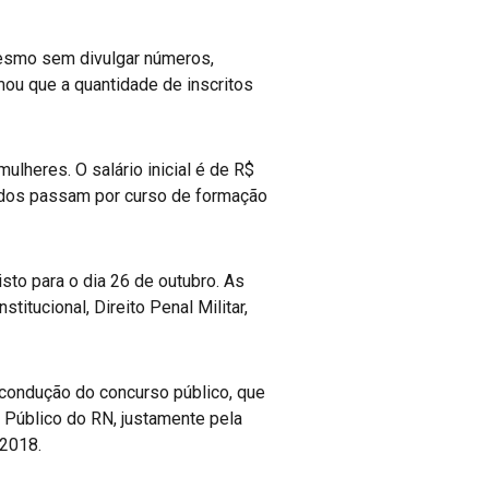
 Mesmo sem divulgar números,
mou que a quantidade de inscritos
lheres. O salário inicial é de R$
ados passam por curso de formação
isto para o dia 26 de outubro. As
itucional, Direito Penal Militar,
 condução do concurso público, que
 Público do RN, justamente pela
/2018.