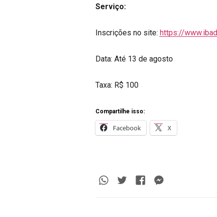
Serviço:
Inscrições no site:
https://www.ibad
Data: Até 13 de agosto
Taxa: R$ 100
Compartilhe isso:
Facebook
X
Whatsapp
Twitter
Facebook
Messenge