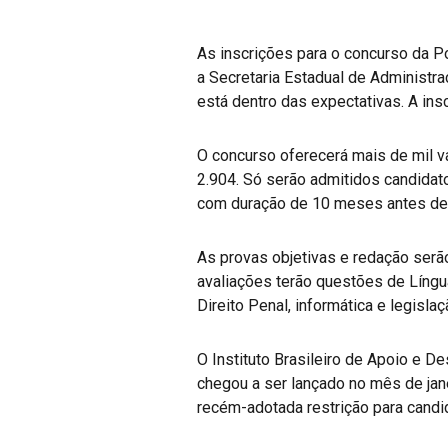
As inscrições para o concurso da P
a Secretaria Estadual de Administr
está dentro das expectativas. A ins
O concurso oferecerá mais de mil va
2.904. Só serão admitidos candida
com duração de 10 meses antes de
As provas objetivas e redação serão
avaliações terão questões de Língua 
Direito Penal, informática e legislaç
O Instituto Brasileiro de Apoio e 
chegou a ser lançado no mês de jan
recém-adotada restrição para cand