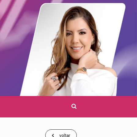
Clique
para
pesquisar
voltar