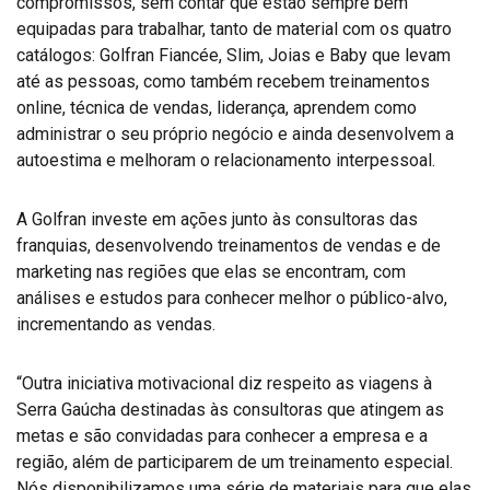
compromissos, sem contar que estão sempre bem
equipadas para trabalhar, tanto de material com os quatro
catálogos: Golfran Fiancée, Slim, Joias e Baby que levam
até as pessoas, como também recebem treinamentos
online, técnica de vendas, liderança, aprendem como
administrar o seu próprio negócio e ainda desenvolvem a
autoestima e melhoram o relacionamento interpessoal.
A Golfran investe em ações junto às consultoras das
franquias, desenvolvendo treinamentos de vendas e de
marketing nas regiões que elas se encontram, com
análises e estudos para conhecer melhor o público-alvo,
incrementando as vendas.
“Outra iniciativa motivacional diz respeito as viagens à
Serra Gaúcha destinadas às consultoras que atingem as
metas e são convidadas para conhecer a empresa e a
região, além de participarem de um treinamento especial.
Nós disponibilizamos uma série de materiais para que elas