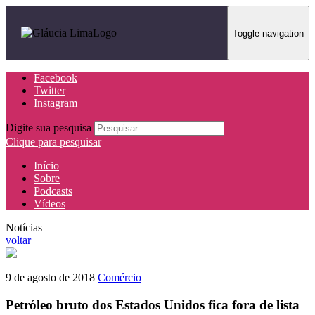
Toggle navigation
Facebook
Twitter
Instagram
Digite sua pesquisa
Clique para pesquisar
Início
Sobre
Podcasts
Vídeos
Notícias
voltar
9 de agosto de 2018
Comércio
Petróleo bruto dos Estados Unidos fica fora de lista