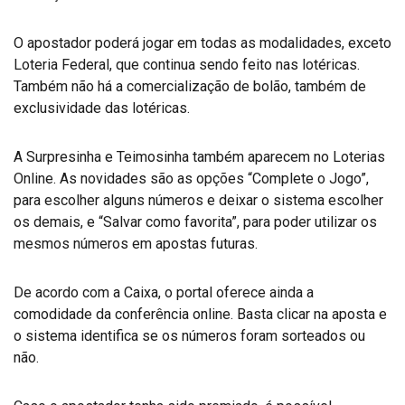
O apostador poderá jogar em todas as modalidades, exceto
Loteria Federal, que continua sendo feito nas lotéricas.
Também não há a comercialização de bolão, também de
exclusividade das lotéricas.
A Surpresinha e Teimosinha também aparecem no Loterias
Online. As novidades são as opções “Complete o Jogo”,
para escolher alguns números e deixar o sistema escolher
os demais, e “Salvar como favorita”, para poder utilizar os
mesmos números em apostas futuras.
De acordo com a Caixa, o portal oferece ainda a
comodidade da conferência online. Basta clicar na aposta e
o sistema identifica se os números foram sorteados ou
não.