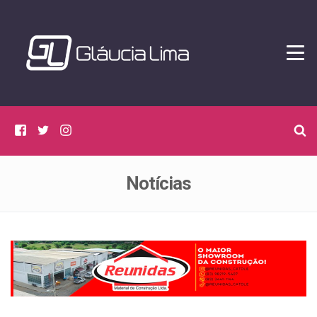
Tog
navi
C
Facebook
Twitter
Instagram
p
p
Notícias