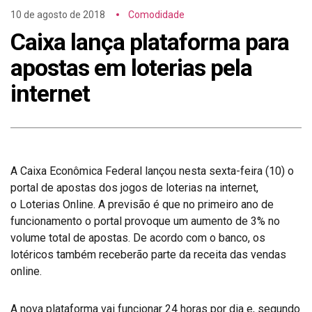
10 de agosto de 2018
Comodidade
Caixa lança plataforma para
apostas em loterias pela
internet
A Caixa Econômica Federal lançou nesta sexta-feira (10) o
portal de apostas dos jogos de loterias na internet,
o Loterias Online. A previsão é que no primeiro ano de
funcionamento o portal provoque um aumento de 3% no
volume total de apostas. De acordo com o banco, os
lotéricos também receberão parte da receita das vendas
online.
A nova plataforma vai funcionar 24 horas por dia e, segundo