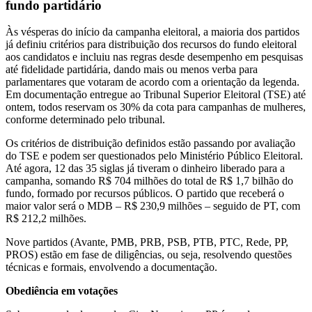
fundo partidário
Às vésperas do início da campanha eleitoral, a maioria dos partidos
já definiu critérios para distribuição dos recursos do fundo eleitoral
aos candidatos e incluiu nas regras desde desempenho em pesquisas
até fidelidade partidária, dando mais ou menos verba para
parlamentares que votaram de acordo com a orientação da legenda.
Em documentação entregue ao Tribunal Superior Eleitoral (TSE) até
ontem, todos reservam os 30% da cota para campanhas de mulheres,
conforme determinado pelo tribunal.
Os critérios de distribuição definidos estão passando por avaliação
do TSE e podem ser questionados pelo Ministério Público Eleitoral.
Até agora, 12 das 35 siglas já tiveram o dinheiro liberado para a
campanha, somando R$ 704 milhões do total de R$ 1,7 bilhão do
fundo, formado por recursos públicos. O partido que receberá o
maior valor será o MDB – R$ 230,9 milhões – seguido de PT, com
R$ 212,2 milhões.
Nove partidos (Avante, PMB, PRB, PSB, PTB, PTC, Rede, PP,
PROS) estão em fase de diligências, ou seja, resolvendo questões
técnicas e formais, envolvendo a documentação.
Obediência em votações