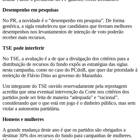
Desempenho em pesquisas
No PR, a novidade é o “desempenho em pesquisa”. De forma
genérica, a sigla estabeleceu que candidatos que tiveram melhores
desempenhos nos levantamentos de intenção de voto poderão
receber mais recursos.
TSE pode interferir
No TSE, a avaliação é a de que a divulgação dos critérios para a
distribuição de recursos do fundo expôs as estratégias das siglas
nesta campanha, como no caso do PCdoB, que quer dar prioridade à
reeleição de Flávio Dino ao governo do Maranhão.
Um integrante do TSE ouvido reservadamente pela reportagem
acredita que uma eventual intervenção da Corte nos critérios dos
partidos pode ser feita de maneira “adequada” e “racional”,
considerando que o que está em jogo é o dinheiro público, mas sem
violar a autonomia partidária.
Homens e mulheres
A grande mudança deste ano é que os partidos são obrigados a
destinar 30% dos recursos do fundo para campanhas de mulheres.