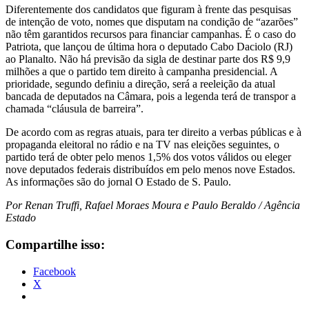
Diferentemente dos candidatos que figuram à frente das pesquisas
de intenção de voto, nomes que disputam na condição de “azarões”
não têm garantidos recursos para financiar campanhas. É o caso do
Patriota, que lançou de última hora o deputado Cabo Daciolo (RJ)
ao Planalto. Não há previsão da sigla de destinar parte dos R$ 9,9
milhões a que o partido tem direito à campanha presidencial. A
prioridade, segundo definiu a direção, será a reeleição da atual
bancada de deputados na Câmara, pois a legenda terá de transpor a
chamada “cláusula de barreira”.
De acordo com as regras atuais, para ter direito a verbas públicas e à
propaganda eleitoral no rádio e na TV nas eleições seguintes, o
partido terá de obter pelo menos 1,5% dos votos válidos ou eleger
nove deputados federais distribuídos em pelo menos nove Estados.
As informações são do jornal O Estado de S. Paulo.
Por Renan Truffi, Rafael Moraes Moura e Paulo Beraldo / Agência
Estado
Compartilhe isso:
Facebook
X