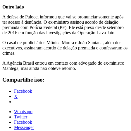
Outro lado
A defesa de Palocci informou que vai se pronunciar somente após
ter acesso à denúncia. O ex-ministro assinou acordo de delação
premiada com Polícia Federal (PF). Ele está preso desde setembro
de 2016 em função das investigações da Operação Lava Jato.
O casal de publicitários Mônica Moura e João Santana, além dos
executivos, assinaram acordo de delação premiada e confessaram os
crimes.
A Agência Brasil entrou em contato com advogado do ex-ministro
Mantega, mas ainda não obteve retorno.
Compartilhe isso:
Facebook
X
Whatsapp
Twitter
Facebook
Messenger