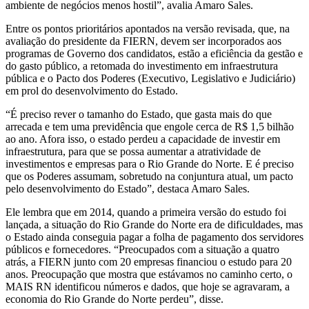
ambiente de negócios menos hostil”, avalia Amaro Sales.
Entre os pontos prioritários apontados na versão revisada, que, na
avaliação do presidente da FIERN, devem ser incorporados aos
programas de Governo dos candidatos, estão a eficiência da gestão e
do gasto público, a retomada do investimento em infraestrutura
pública e o Pacto dos Poderes (Executivo, Legislativo e Judiciário)
em prol do desenvolvimento do Estado.
“É preciso rever o tamanho do Estado, que gasta mais do que
arrecada e tem uma previdência que engole cerca de R$ 1,5 bilhão
ao ano. Afora isso, o estado perdeu a capacidade de investir em
infraestrutura, para que se possa aumentar a atratividade de
investimentos e empresas para o Rio Grande do Norte. E é preciso
que os Poderes assumam, sobretudo na conjuntura atual, um pacto
pelo desenvolvimento do Estado”, destaca Amaro Sales.
Ele lembra que em 2014, quando a primeira versão do estudo foi
lançada, a situação do Rio Grande do Norte era de dificuldades, mas
o Estado ainda conseguia pagar a folha de pagamento dos servidores
públicos e fornecedores. “Preocupados com a situação a quatro
atrás, a FIERN junto com 20 empresas financiou o estudo para 20
anos. Preocupação que mostra que estávamos no caminho certo, o
MAIS RN identificou números e dados, que hoje se agravaram, a
economia do Rio Grande do Norte perdeu”, disse.