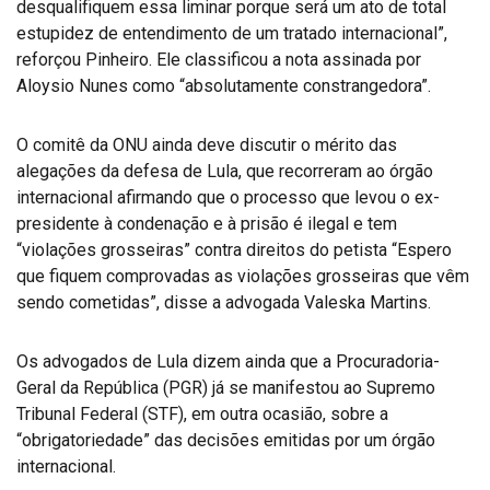
desqualifiquem essa liminar porque será um ato de total
estupidez de entendimento de um tratado internacional”,
reforçou Pinheiro. Ele classificou a nota assinada por
Aloysio Nunes como “absolutamente constrangedora”.
O comitê da ONU ainda deve discutir o mérito das
alegações da defesa de Lula, que recorreram ao órgão
internacional afirmando que o processo que levou o ex-
presidente à condenação e à prisão é ilegal e tem
“violações grosseiras” contra direitos do petista “Espero
que fiquem comprovadas as violações grosseiras que vêm
sendo cometidas”, disse a advogada Valeska Martins.
Os advogados de Lula dizem ainda que a Procuradoria-
Geral da República (PGR) já se manifestou ao Supremo
Tribunal Federal (STF), em outra ocasião, sobre a
“obrigatoriedade” das decisões emitidas por um órgão
internacional.