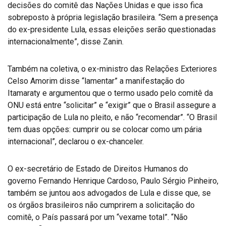
decisões do comitê das Nações Unidas e que isso fica
sobreposto à própria legislação brasileira. “Sem a presença
do ex-presidente Lula, essas eleições serão questionadas
internacionalmente”, disse Zanin.
Também na coletiva, o ex-ministro das Relações Exteriores
Celso Amorim disse “lamentar” a manifestação do
Itamaraty e argumentou que o termo usado pelo comitê da
ONU está entre “solicitar” e “exigir” que o Brasil assegure a
participação de Lula no pleito, e não “recomendar”. “O Brasil
tem duas opções: cumprir ou se colocar como um pária
internacional”, declarou o ex-chanceler.
O ex-secretário de Estado de Direitos Humanos do
governo Fernando Henrique Cardoso, Paulo Sérgio Pinheiro,
também se juntou aos advogados de Lula e disse que, se
os órgãos brasileiros não cumprirem a solicitação do
comitê, o País passará por um “vexame total”. “Não