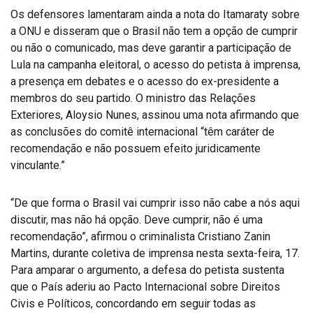
Os defensores lamentaram ainda a nota do Itamaraty sobre
a ONU e disseram que o Brasil não tem a opção de cumprir
ou não o comunicado, mas deve garantir a participação de
Lula na campanha eleitoral, o acesso do petista à imprensa,
a presença em debates e o acesso do ex-presidente a
membros do seu partido. O ministro das Relações
Exteriores, Aloysio Nunes, assinou uma nota afirmando que
as conclusões do comitê internacional “têm caráter de
recomendação e não possuem efeito juridicamente
vinculante.”
“De que forma o Brasil vai cumprir isso não cabe a nós aqui
discutir, mas não há opção. Deve cumprir, não é uma
recomendação”, afirmou o criminalista Cristiano Zanin
Martins, durante coletiva de imprensa nesta sexta-feira, 17.
Para amparar o argumento, a defesa do petista sustenta
que o País aderiu ao Pacto Internacional sobre Direitos
Civis e Políticos, concordando em seguir todas as