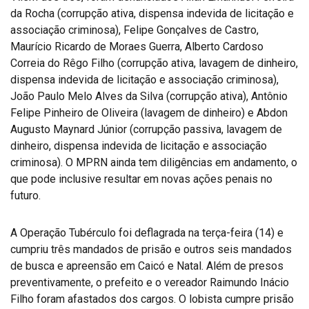
da Rocha (corrupção ativa, dispensa indevida de licitação e
associação criminosa), Felipe Gonçalves de Castro,
Maurício Ricardo de Moraes Guerra, Alberto Cardoso
Correia do Rêgo Filho (corrupção ativa, lavagem de dinheiro,
dispensa indevida de licitação e associação criminosa),
João Paulo Melo Alves da Silva (corrupção ativa), Antônio
Felipe Pinheiro de Oliveira (lavagem de dinheiro) e Abdon
Augusto Maynard Júnior (corrupção passiva, lavagem de
dinheiro, dispensa indevida de licitação e associação
criminosa). O MPRN ainda tem diligências em andamento, o
que pode inclusive resultar em novas ações penais no
futuro.
A Op
eração Tubérculo foi deflagrada na terça-feira (14) e
cumpriu três mandados de prisão e outros seis mandados
de busca e apreensão em Caicó e Natal. Além de presos
preventivamente, o prefeito e o vereador Raimundo Inácio
Filho foram afastados dos cargos. O lobista cumpre prisão