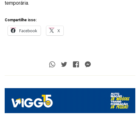
temporária.
Compartilhe isso:
Facebook
X
Whatsapp
Twitter
Facebook
Messenger