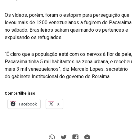
Os vídeos, porém, foram o estopim para perseguição que
levou mais de 1200 venezuelanos a fugirem de Pacaraima
no sábado. Brasileiros saíram queimando os pertences e
expulsando os refugiados.
“É claro que a população está com os nervos à flor da pele,
Pacaraima tinha 5 mil habitantes na zona urbana, e recebeu
mais 3 mil venezuelanos”, diz Marcelo Lopes, secretário
do gabinete Institucional do governo de Roraima.
Compartilhe isso:
Facebook
X
Whatsapp
Twitter
Facebook
Messenger