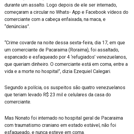
durante um assalto. Logo depois de ele ser internado,
começaram a circular no Whats- App e Facebook vídeos do
comerciante com a cabeça enfaixada, na maca, e
“denúncias”.
“Crime covarde na noite dessa sexta-feira, dia 17, em que
um comerciante de Pacaraima (Roraima), foi assaltado,
espancado e esfaqueado por 4 ‘refugiados’ venezuelanos,
que queriam dinheiro. O comerciante está em coma, entre a
vida e a morte no hospital”, dizia Ezequiel Calegari.
Segundo a polícia, os suspeitos são quatro venezuelanos
que teriam levado R$ 23 mil e celulares da casa do
comerciante.
Mas Nonato foi internado no hospital geral de Pacaraima
com traumatismo craniano em estado estável, não foi
esfaqueado, e nunca esteve em coma.