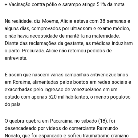
+ Vacinação contra pólio e sarampo atinge 51% da meta
Na realidade, diz Moema, Alicie estava com 38 semanas e
alguns dias, comprovados por ultrassom e exame médico,
e não havia necessidade de mantê-la na maternidade.
Diante das reclamações da gestante, as médicas induziram
o parto. Procurada, Alicie não retornou pedidos de
entrevista.
É assim que nascem várias campanhas antivenezuelanos
em Roraima, alimentadas pelos boatos em redes sociais e
exacerbadas pelo ingresso de venezuelanos em um
estado com apenas 520 mil habitantes, o menos populoso
do país.
O quebra-quebra em Pacaraima, no sábado (18), foi
desencadeado por vídeos do comerciante Raimundo
Nonato, que foi espancado e sofreu traumatismo craniano