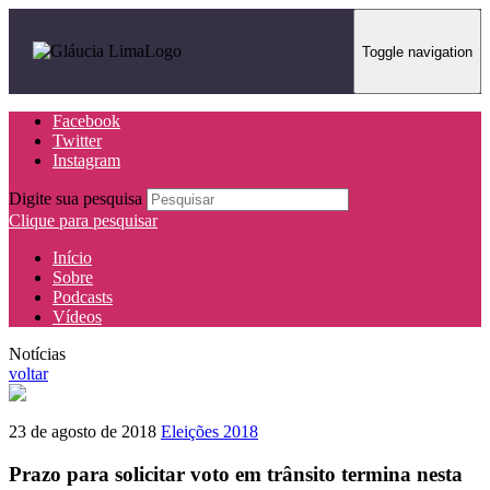
Toggle navigation
Facebook
Twitter
Instagram
Digite sua pesquisa
Clique para pesquisar
Início
Sobre
Podcasts
Vídeos
Notícias
voltar
23 de agosto de 2018
Eleições 2018
Prazo para solicitar voto em trânsito termina nesta