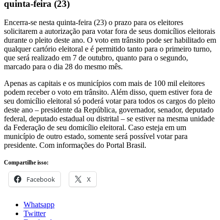
quinta-feira (23)
Encerra-se nesta quinta-feira (23) o prazo para os eleitores
solicitarem a autorização para votar fora de seus domicílios eleitorais
durante o pleito deste ano. O voto em trânsito pode ser habilitado em
qualquer cartório eleitoral e é permitido tanto para o primeiro turno,
que será realizado em 7 de outubro, quanto para o segundo,
marcado para o dia 28 do mesmo mês.
Apenas as capitais e os municípios com mais de 100 mil eleitores
podem receber o voto em trânsito. Além disso, quem estiver fora de
seu domicílio eleitoral só poderá votar para todos os cargos do pleito
deste ano – presidente da República, governador, senador, deputado
federal, deputado estadual ou distrital – se estiver na mesma unidade
da Federação de seu domicílio eleitoral. Caso esteja em um
município de outro estado, somente será possível votar para
presidente. Com informações do Portal Brasil.
Compartilhe isso:
Facebook
X
Whatsapp
Twitter