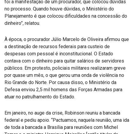
foi a manifestação de um procurador, que colocou dúvidas
no processo. Quando houve dúvidas, o Ministério do
Planejamento é que colocou dificuldades na concessão do
dinheiro”, relatou.
À época, o procurador Júlio Marcelo de Oliveira afirmou que
a destinação de recursos federais para custeio de
despesas com pessoal é inconstitucional. O Estado
contava com o dinheiro para quitar salários de servidores
públicos. Em protesto, policiais militares realizaram greve
por quase um mês, o que gerou uma onda de violência no
Rio Grande do Norte. Por causa disso, o Ministério da
Defesa enviou 2,5 mil homens das Forças Armadas para
atuar no patrulhamento do Estado.
Em janeiro, no auge da crise, Robinson reuniu a bancada
federal e pediu apoio. “Pactuamos, naquela reunião, uma ida
de toda a bancada a Brasília para reuniões com Michel