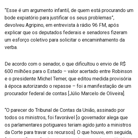
“Esse é um argumento infantil, de quem está procurando um
bode expiatório para justificar os seus problemas”,
devolveu Agripino, em entrevista à rádio 96 FM, após
explicar que os deputados federais e senadores fizeram
um esforço coletivo para solicitar o encaminhamento da
verba.
De acordo com o senador, o que dificultou o envio de R$
600 milhões para o Estado – valor acertado entre Robinson
e o presidente Michel Temer, que editou medida provisória
à época autorizando o repasse – foi a manifestação de um
procurador federal de contas [Júlio Marcelo de Oliveira].
“O parecer do Tribunal de Contas da União, assinado por
todos os ministros, foi favorável [o governador alega que
os parlamentares potiguares teriam agido junto a ministros
da Corte para travar os recursos]. O que houve, em seguida,