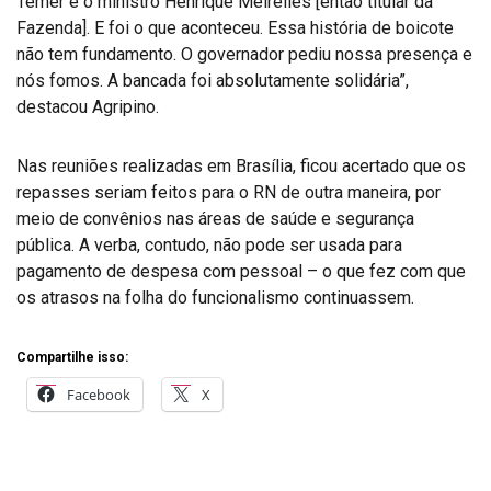
Temer e o ministro Henrique Meirelles [então titular da
Fazenda]. E foi o que aconteceu. Essa história de boicote
não tem fundamento. O governador pediu nossa presença e
nós fomos. A bancada foi absolutamente solidária”,
destacou Agripino.
Nas reuniões realizadas em Brasília, ficou acertado que os
repasses seriam feitos para o RN de outra maneira, por
meio de convênios nas áreas de saúde e segurança
pública. A verba, contudo, não pode ser usada para
pagamento de despesa com pessoal – o que fez com que
os atrasos na folha do funcionalismo continuassem.
Compartilhe isso:
Facebook
X