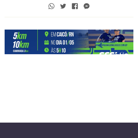
Whatsapp
Twitter
Facebook
Messenger