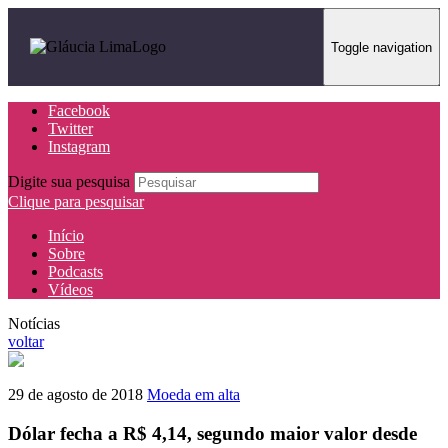
Toggle navigation
Facebook
Twitter
Instagram
Digite sua pesquisa
Clique para pesquisar
Início
Sobre
Podcasts
Vídeos
Notícias
voltar
29 de agosto de 2018
Moeda em alta
Dólar fecha a R$ 4,14, segundo maior valor desde