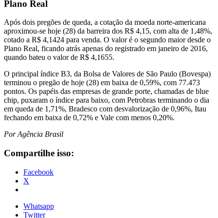
Plano Real
Após dois pregões de queda, a cotação da moeda norte-americana
aproximou-se hoje (28) da barreira dos R$ 4,15, com alta de 1,48%,
cotado a R$ 4,1424 para venda. O valor é o segundo maior desde o
Plano Real, ficando atrás apenas do registrado em janeiro de 2016,
quando bateu o valor de R$ 4,1655.
O principal índice B3, da Bolsa de Valores de São Paulo (Bovespa)
terminou o pregão de hoje (28) em baixa de 0,59%, com 77.473
pontos. Os papéis das empresas de grande porte, chamadas de blue
chip, puxaram o índice para baixo, com Petrobras terminando o dia
em queda de 1,71%, Bradesco com desvalorização de 0,96%, Itau
fechando em baixa de 0,72% e Vale com menos 0,20%.
Por Agência Brasil
Compartilhe isso:
Facebook
X
Whatsapp
Twitter