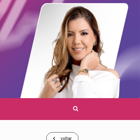
Clique
para
pesquisar
voltar