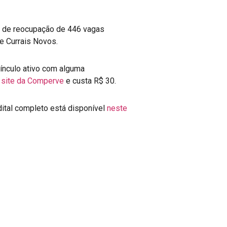
o de reocupação de 446 vagas
 e Currais Novos.
ínculo ativo com alguma
o
site da Comperve
e custa R$ 30.
ital completo está disponível
neste