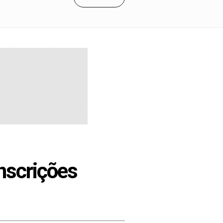
nscrições