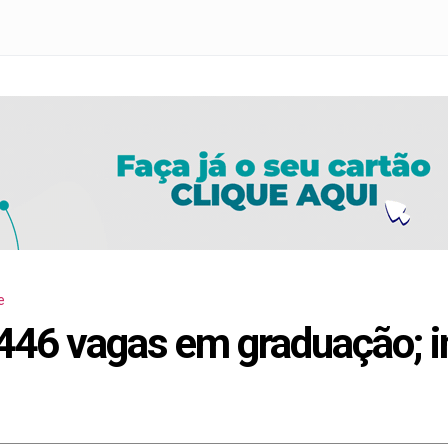
e
446 vagas em graduação; i