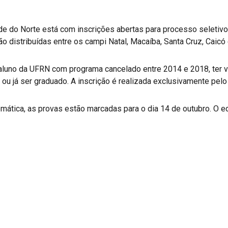
de do Norte está com inscrições abertas para processo seletiv
o distribuídas entre os campi Natal, Macaíba, Santa Cruz, Caicó
-aluno da UFRN com programa cancelado entre 2014 e 2018, ter v
ou já ser graduado. A inscrição é realizada exclusivamente pel
tica, as provas estão marcadas para o dia 14 de outubro. O ed
r