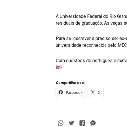
A Universidade Federal do Rio Gran
residuais de graduação. As vagas sã
Para se inscrever é preciso ser ex
universidade reconhecida pelo MEC 
Com questões de português e matemá
link
.
Compartilhe isso:
Facebook
X
Whatsapp
Twitter
Facebook
Messenge