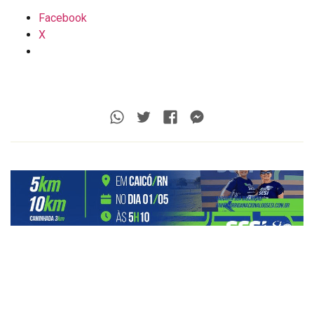
Facebook
X
Whatsapp
Twitter
Facebook
Messenger