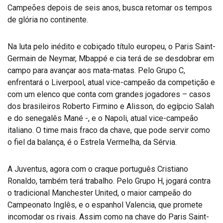
Campeões depois de seis anos, busca retomar os tempos
de glória no continente.
Na luta pelo inédito e cobiçado título europeu, o Paris Saint-
Germain de Neymar, Mbappé e cia terá de se desdobrar em
campo para avançar aos mata-matas. Pelo Grupo C,
enfrentará o Liverpool, atual vice-campeão da competição e
com um elenco que conta com grandes jogadores – casos
dos brasileiros Roberto Firmino e Alisson, do egípcio Salah
e do senegalês Mané -, e o Napoli, atual vice-campeão
italiano. O time mais fraco da chave, que pode servir como
o fiel da balança, é o Estrela Vermelha, da Sérvia.
A Juventus, agora com o craque português Cristiano
Ronaldo, também terá trabalho. Pelo Grupo H, jogará contra
o tradicional Manchester United, o maior campeão do
Campeonato Inglês, e o espanhol Valencia, que promete
incomodar os rivais. Assim como na chave do Paris Saint-