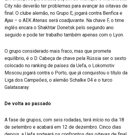
City não deverão ter problemas para avançar às oitavas de
final. O clube alemão, no Grupo E, jogará contra Benfica e
Ajax – o AEK Atenas será coadjuvante. Na chave F, o time
inglês encara o Shakhtar Donetsk pelo segundo ano
seguido e pode ter trabalho também apenas com o Lyon.
O grupo considerado mais fraco, mas que promete
equilíbrio, é o D. Cabeça de chave pela Rússia ser o sexto
colocado no ranking de países da Uefa, o Lokomotiv
Moscou jogará contra o Porto, que já conquistou o título da
Liga dos Campeões, o alemão Schalke 04 e o turco
Galatasaray.
De volta ao passado
A fase de grupos, com seis rodadas, terá início no dia 18
de setembro e acabará em 12 de dezembro. Cinco dias
depois, a Uefa sorteará os confrontos das oitavas de final,