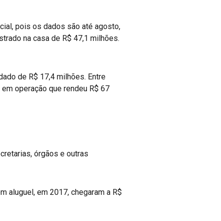
ial, pois os dados são até agosto,
strado na casa de R$ 47,1 milhões.
dado de R$ 17,4 milhões. Entre
a, em operação que rendeu R$ 67
retarias, órgãos e outras
om aluguel, em 2017, chegaram a R$