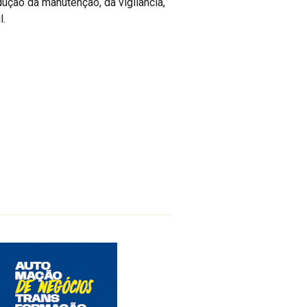
dução da manutenção, da vigilância,
l.