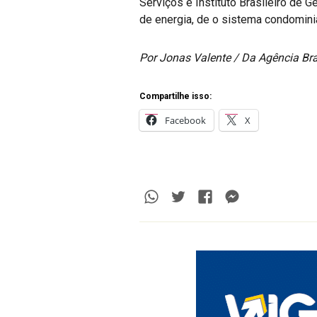
Serviços e Instituto Brasileiro de G
de energia, de o sistema condominial
Por Jonas Valente / Da Agência Bra
Compartilhe isso:
Facebook
X
Whatsapp
Twitter
Facebook
Messenge