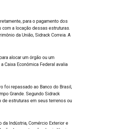
ndiretamente, para o pagamento dos
s com a locação dessas estruturas.
imônio da União, Sidrack Correia. A
para alocar um órgão ou um
, a Caixa Econômica Federal avalia
vo foi repassado ao Banco do Brasil,
Campo Grande. Segundo Sidrack
ão de estruturas em seus terrenos ou
 da Indústria, Comércio Exterior e