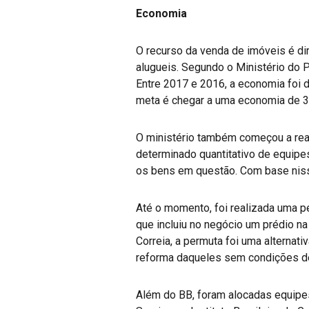
Economia
O recurso da venda de imóveis é dir
alugueis. Segundo o Ministério do 
Entre 2017 e 2016, a economia foi d
meta é chegar a uma economia de 3
O ministério também começou a real
determinado quantitativo de equipes
os bens em questão. Com base niss
Até o momento, foi realizada uma pe
que incluiu no negócio um prédio n
Correia, a permuta foi uma alternat
reforma daqueles sem condições de
Além do BB, foram alocadas equipes 