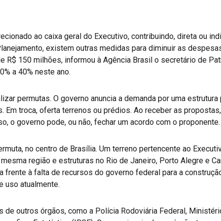
ecionado ao caixa geral do Executivo, contribuindo, direta ou i
Planejamento, existem outras medidas para diminuir as despesa
e R$ 150 milhões, informou à Agência Brasil o secretário de Patr
0% a 40% neste ano.
izar permutas. O governo anuncia a demanda por uma estrutura 
. Em troca, oferta terrenos ou prédios. Ao receber as propostas
o, o governo pode, ou não, fechar um acordo com o proponente.
rmuta, no centro de Brasília. Um terreno pertencente ao Executi
a mesma região e estruturas no Rio de Janeiro, Porto Alegre e 
iva frente à falta de recursos do governo federal para a construç
 uso atualmente.
de outros órgãos, como a Polícia Rodoviária Federal, Ministério