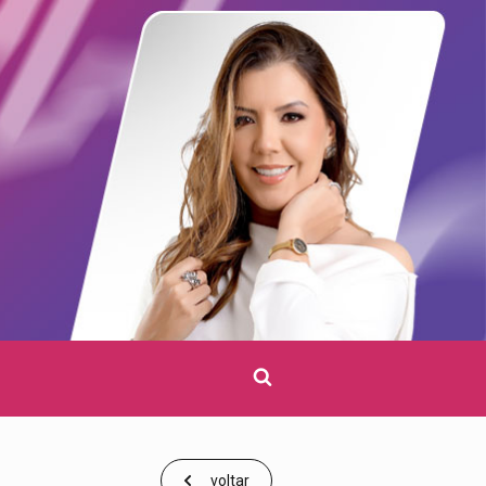
Clique
para
pesquisar
voltar