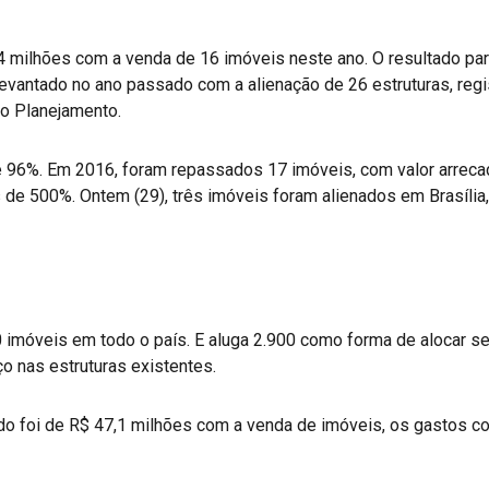
4 milhões com a venda de 16 imóveis neste ano. O resultado parc
levantado no ano passado com a alienação de 26 estruturas, regi
do Planejamento.
 96%. Em 2016, foram repassados 17 imóveis, com valor arreca
 de 500%. Ontem (29), três imóveis foram alienados em Brasíli
 imóveis em todo o país. E aluga 2.900 como forma de alocar sec
o nas estruturas existentes.
do foi de R$ 47,1 milhões com a venda de imóveis, os gastos c