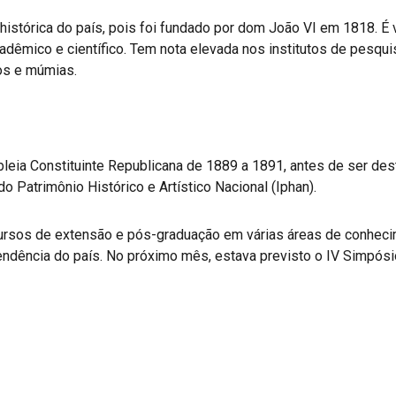
 histórica do país, pois foi fundado por dom João VI em 1818. É
cadêmico e científico. Tem nota elevada nos institutos de pesqui
os e múmias.
bleia Constituinte Republicana de 1889 a 1891, antes de ser de
do Patrimônio Histórico e Artístico Nacional (Iphan).
ursos de extensão e pós-graduação em várias áreas de conheci
dência do país. No próximo mês, estava previsto o IV Simpósio