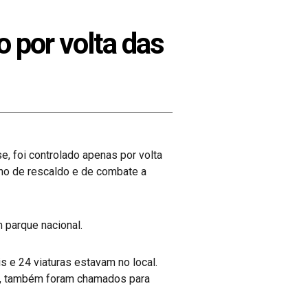
 por volta das
e, foi controlado apenas por volta
lho de rescaldo e de combate a
 parque nacional.
 e 24 viaturas estavam no local.
úde, também foram chamados para