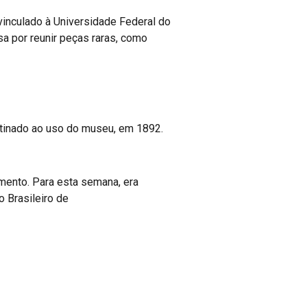
 vinculado à Universidade Federal do
sa por reunir peças raras, como
stinado ao uso do museu, em 1892.
mento. Para esta semana, era
 Brasileiro de