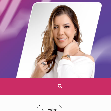
Clique
para
pesquisar
voltar