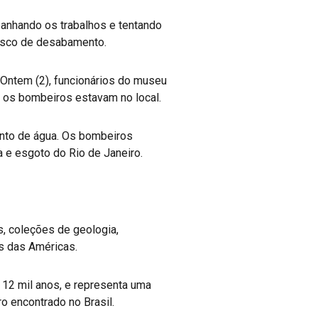
panhando os trabalhos e tentando
risco de desabamento.
 Ontem (2), funcionários do museu
 os bombeiros estavam no local.
ento de água. Os bombeiros
 e esgoto do Rio de Janeiro.
, coleções de geologia,
as das Américas.
 12 mil anos, e representa uma
o encontrado no Brasil.