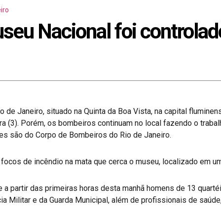
iro
seu Nacional foi controlado
 de Janeiro, situado na Quinta da Boa Vista, na capital fluminens
a (3). Porém, os bombeiros continuam no local fazendo o traba
ões são do Corpo de Bombeiros do Rio de Janeiro.
 focos de incêndio na mata que cerca o museu, localizado em um
a partir das primeiras horas desta manhã homens de 13 quartéis
ícia Militar e da Guarda Municipal, além de profissionais de sa