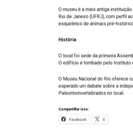
O museu é a mais antiga instituição
Rio de Janeiro (UFRJ), com perfil a
esqueletos de animais pré-históric
História
O local foi sede da primeira Assem
O edifício é tombado pelo Instituto 
O Museu Nacional do Rio oferece c
esperado um debate sobre a indepen
Paleontoinvertebrados no local.
Compartilhe isso:
Facebook
X