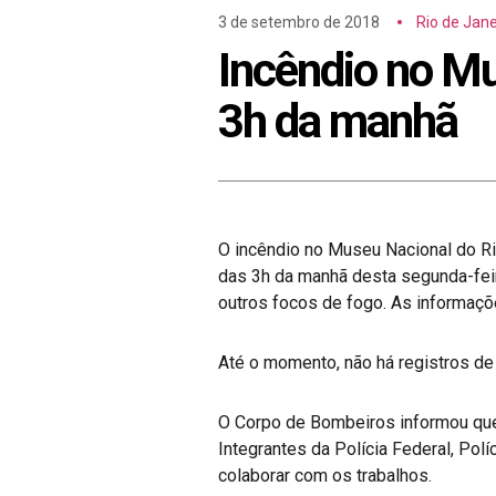
3 de setembro de 2018
Rio de Jane
Incêndio no Mu
3h da manhã
O incêndio no Museu Nacional do Rio
das 3h da manhã desta segunda-feir
outros focos de fogo. As informaç
Até o momento, não há registros de
O Corpo de Bombeiros informou que 
Integrantes da Polícia Federal, Pol
colaborar com os trabalhos.