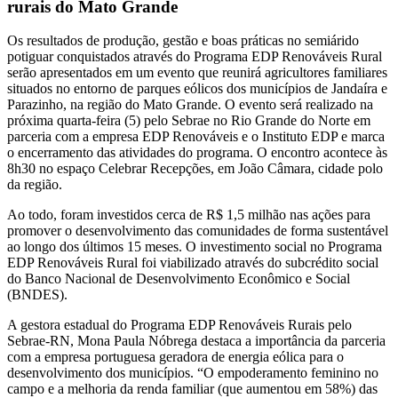
rurais do Mato Grande
Os resultados de produção, gestão e boas práticas no semiárido
potiguar conquistados através do Programa EDP Renováveis Rural
serão apresentados em um evento que reunirá agricultores familiares
situados no entorno de parques eólicos dos municípios de Jandaíra e
Parazinho, na região do Mato Grande. O evento será realizado na
próxima quarta-feira (5) pelo Sebrae no Rio Grande do Norte em
parceria com a empresa EDP Renováveis e o Instituto EDP e marca
o encerramento das atividades do programa. O encontro acontece às
8h30 no espaço Celebrar Recepções, em João Câmara, cidade polo
da região.
Ao todo, foram investidos cerca de R$ 1,5 milhão nas ações para
promover o desenvolvimento das comunidades de forma sustentável
ao longo dos últimos 15 meses. O investimento social no Programa
EDP Renováveis Rural foi viabilizado através do subcrédito social
do Banco Nacional de Desenvolvimento Econômico e Social
(BNDES).
A gestora estadual do Programa EDP Renováveis Rurais pelo
Sebrae-RN, Mona Paula Nóbrega destaca a importância da parceria
com a empresa portuguesa geradora de energia eólica para o
desenvolvimento dos municípios. “O empoderamento feminino no
campo e a melhoria da renda familiar (que aumentou em 58%) das