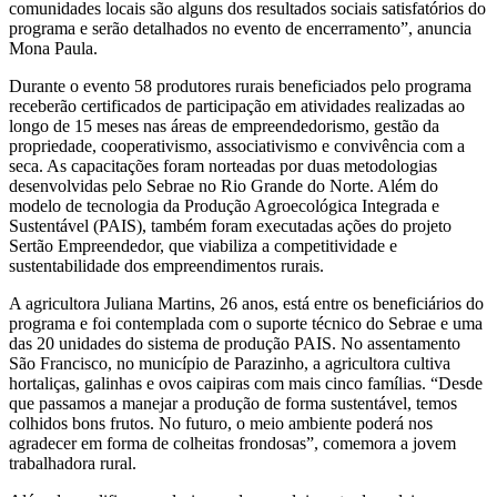
comunidades locais são alguns dos resultados sociais satisfatórios do
programa e serão detalhados no evento de encerramento”, anuncia
Mona Paula.
Durante o evento 58 produtores rurais beneficiados pelo programa
receberão certificados de participação em atividades realizadas ao
longo de 15 meses nas áreas de empreendedorismo, gestão da
propriedade, cooperativismo, associativismo e convivência com a
seca. As capacitações foram norteadas por duas metodologias
desenvolvidas pelo Sebrae no Rio Grande do Norte. Além do
modelo de tecnologia da Produção Agroecológica Integrada e
Sustentável (PAIS), também foram executadas ações do projeto
Sertão Empreendedor, que viabiliza a competitividade e
sustentabilidade dos empreendimentos rurais.
A agricultora Juliana Martins, 26 anos, está entre os beneficiários do
programa e foi contemplada com o suporte técnico do Sebrae e uma
das 20 unidades do sistema de produção PAIS. No assentamento
São Francisco, no município de Parazinho, a agricultora cultiva
hortaliças, galinhas e ovos caipiras com mais cinco famílias. “Desde
que passamos a manejar a produção de forma sustentável, temos
colhidos bons frutos. No futuro, o meio ambiente poderá nos
agradecer em forma de colheitas frondosas”, comemora a jovem
trabalhadora rural.