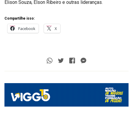
Elison Souza, Élson Ribeiro e outras lideranças.
Compartilhe isso:
Facebook
X
Whatsapp
Twitter
Facebook
Messenger