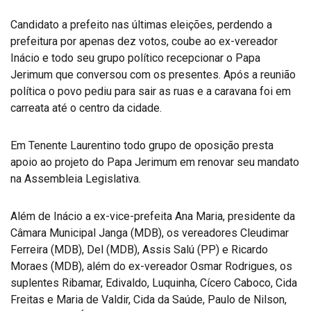
Candidato a prefeito nas últimas eleições, perdendo a
prefeitura por apenas dez votos, coube ao ex-vereador
Inácio e todo seu grupo político recepcionar o Papa
Jerimum que conversou com os presentes. Após a reunião
política o povo pediu para sair as ruas e a caravana foi em
carreata até o centro da cidade.
Em Tenente Laurentino todo grupo de oposição presta
apoio ao projeto do Papa Jerimum em renovar seu mandato
na Assembleia Legislativa.
Além de Inácio a ex-vice-prefeita Ana Maria, presidente da
Câmara Municipal Janga (MDB), os vereadores Cleudimar
Ferreira (MDB), Del (MDB), Assis Salú (PP) e Ricardo
Moraes (MDB), além do ex-vereador Osmar Rodrigues, os
suplentes Ribamar, Edivaldo, Luquinha, Cícero Caboco, Cida
Freitas e Maria de Valdir, Cida da Saúde, Paulo de Nilson,