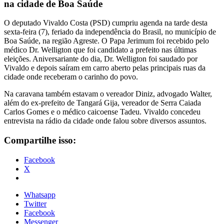
na cidade de Boa Saúde
O deputado Vivaldo Costa (PSD) cumpriu agenda na tarde desta
sexta-feira (7), feriado da independência do Brasil, no município de
Boa Saúde, na região Agreste. O Papa Jerimum foi recebido pelo
médico Dr. Welligton que foi candidato a prefeito nas últimas
eleições. Aniversariante do dia, Dr. Welligton foi saudado por
Vivaldo e depois saíram em carro aberto pelas principais ruas da
cidade onde receberam o carinho do povo.
Na caravana também estavam o vereador Diniz, advogado Walter,
além do ex-prefeito de Tangará Gija, vereador de Serra Caiada
Carlos Gomes e o médico caicoense Tadeu. Vivaldo concedeu
entrevista na rádio da cidade onde falou sobre diversos assuntos.
Compartilhe isso:
Facebook
X
Whatsapp
Twitter
Facebook
Messenger