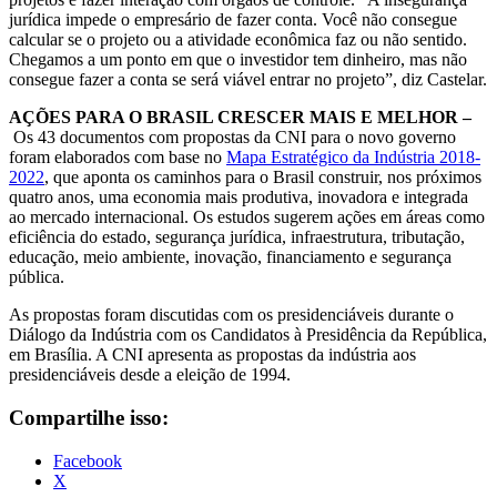
jurídica impede o empresário de fazer conta. Você não consegue
calcular se o projeto ou a atividade econômica faz ou não sentido.
Chegamos a um ponto em que o investidor tem dinheiro, mas não
consegue fazer a conta se será viável entrar no projeto”, diz Castelar.
AÇÕES PARA O BRASIL CRESCER MAIS E MELHOR –
Os 43 documentos com propostas da CNI para o novo governo
foram elaborados com base no
Mapa Estratégico da Indústria 2018-
2022
, que aponta os caminhos para o Brasil construir, nos próximos
quatro anos, uma economia mais produtiva, inovadora e integrada
ao mercado internacional. Os estudos sugerem ações em áreas como
eficiência do estado, segurança jurídica, infraestrutura, tributação,
educação, meio ambiente, inovação, financiamento e segurança
pública.
As propostas foram discutidas com os presidenciáveis durante o
Diálogo da Indústria com os Candidatos à Presidência da República,
em Brasília. A CNI apresenta as propostas da indústria aos
presidenciáveis desde a eleição de 1994.
Compartilhe isso:
Facebook
X