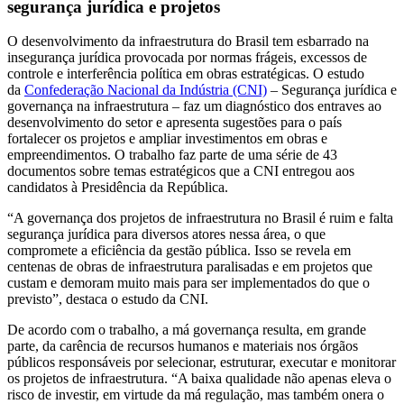
segurança jurídica e projetos
O desenvolvimento da infraestrutura do Brasil tem esbarrado na
insegurança jurídica provocada por normas frágeis, excessos de
controle e interferência política em obras estratégicas. O estudo
da
Confederação Nacional da Indústria (CNI)
– Segurança jurídica e
governança na infraestrutura – faz um diagnóstico dos entraves ao
desenvolvimento do setor e apresenta sugestões para o país
fortalecer os projetos e ampliar investimentos em obras e
empreendimentos. O trabalho faz parte de uma série de 43
documentos sobre temas estratégicos que a CNI entregou aos
candidatos à Presidência da República.
“A governança dos projetos de infraestrutura no Brasil é ruim e falta
segurança jurídica para diversos atores nessa área, o que
compromete a eficiência da gestão pública. Isso se revela em
centenas de obras de infraestrutura paralisadas e em projetos que
custam e demoram muito mais para ser implementados do que o
previsto”, destaca o estudo da CNI.
De acordo com o trabalho, a má governança resulta, em grande
parte, da carência de recursos humanos e materiais nos órgãos
públicos responsáveis por selecionar, estruturar, executar e monitorar
os projetos de infraestrutura. “A baixa qualidade não apenas eleva o
risco de investir, em virtude da má regulação, mas também onera o