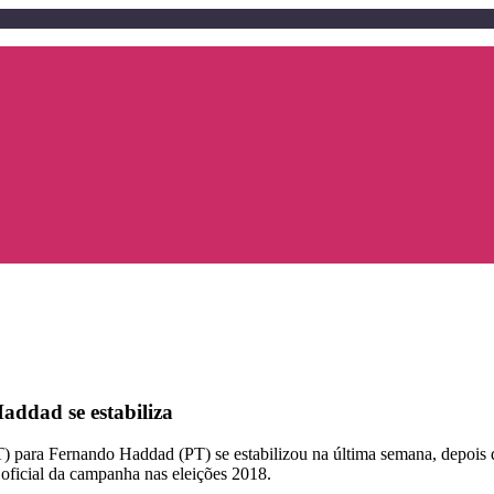
addad se estabiliza
PT) para Fernando Haddad (PT) se estabilizou na última semana, depois 
 oficial da campanha nas eleições 2018.