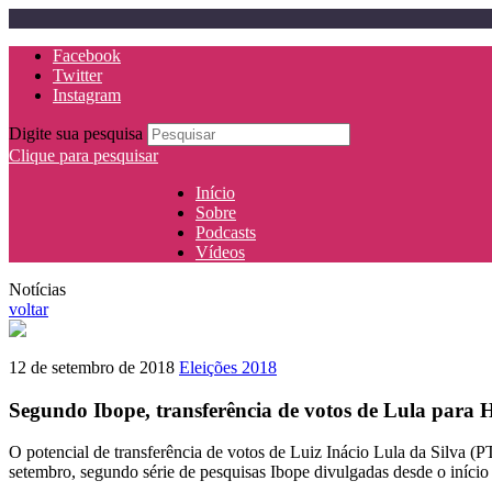
Facebook
Twitter
Instagram
Digite sua pesquisa
Clique para pesquisar
Início
Sobre
Podcasts
Vídeos
Notícias
voltar
12 de setembro de 2018
Eleições 2018
Segundo Ibope, transferência de votos de Lula para H
O potencial de transferência de votos de Luiz Inácio Lula da Silva (
setembro, segundo série de pesquisas Ibope divulgadas desde o início