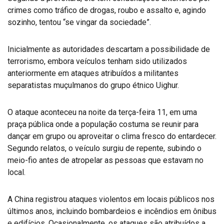
crimes como tráfico de drogas, roubo e assalto e, agindo
sozinho, tentou “se vingar da sociedade”.
Inicialmente as autoridades descartam a possibilidade de
terrorismo, embora veículos tenham sido utilizados
anteriormente em ataques atribuídos a militantes
separatistas muçulmanos do grupo étnico Uighur.
O ataque aconteceu na noite da terça-feira 11, em uma
praça pública onde a população costuma se reunir para
dançar em grupo ou aproveitar o clima fresco do entardecer.
Segundo relatos, o veículo surgiu de repente, subindo o
meio-fio antes de atropelar as pessoas que estavam no
local.
A China registrou ataques violentos em locais públicos nos
últimos anos, incluindo bombardeios e incêndios em ônibus
e edifícios. Ocasionalmente, os ataques são atribuídos a