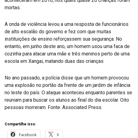
aconteceram em 2010, nos quais quase 20 crianças foram
mortas.
A onda de violência levou a uma resposta de funcionários
de alto escalão do governo e fez com que muitas
instituições de ensino reforçassem sua segurança. No
entanto, em junho deste ano, um homem usou uma faca de
cozinha para atacar uma mãe e três meninos perto de uma
escola em Xangai, matando duas das crianças
No ano passado, a polícia disse que um homem provocou
uma explosão no portão da frente de um jardim de infância
no leste do país. O ataque aconteceu enquanto parentes se
reuniam para buscar os alunos ao final do dia escolar. Oito
pessoas morreram. Fonte: Associated Press.
Compartilhe isso:
Facebook
X