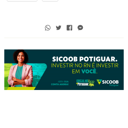
Whatsapp
Twitter
Facebook
Messenger