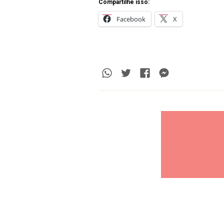
Compartilhe isso:
Facebook
X
Whatsapp
Twitter
Facebook
Messenge