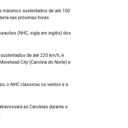
tos máximos sustentados de até 150
terra nas próximas horas.
 Furacões (NHC, sigla em inglês) dos
 sustentados de até 220 km/h, é
Morehead City (Carolina do Norte) e
so, o NHC classicou os ventos e a
travessará as Carolinas durante o
.