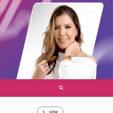
Clique
para
pesquisar
voltar