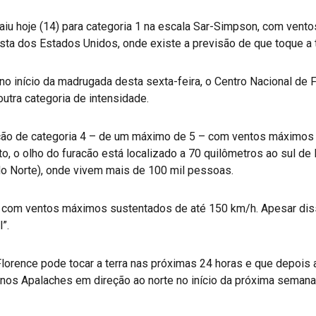
caiu hoje (14) para categoria 1 na escala Sar-Simpson, com ven
sta dos Estados Unidos, onde existe a previsão de que toque a 
 no início da madrugada desta sexta-feira, o Centro Nacional de
utra categoria de intensidade.
acão de categoria 4 – de um máximo de 5 – com ventos máximos
, o olho do furacão está localizado a 70 quilômetros ao sul de 
 do Norte), onde vivem mais de 100 mil pessoas.
h com ventos máximos sustentados de até 150 km/h. Apesar dis
”.
orence pode tocar a terra nas próximas 24 horas e que depois a
nos Apalaches em direção ao norte no início da próxima semana