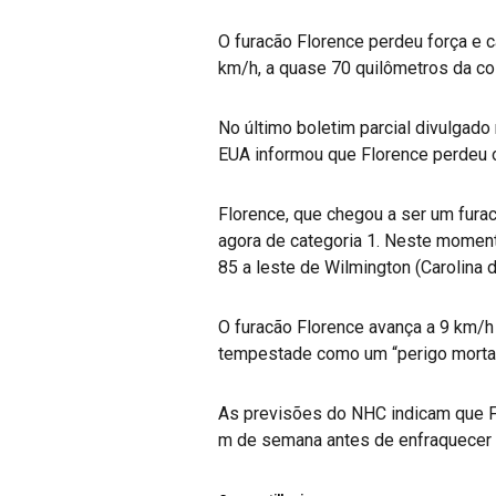
O furacão Florence perdeu força e 
km/h, a quase 70 quilômetros da co
No último boletim parcial divulgado
EUA informou que Florence perdeu o
Florence, que chegou a ser um fur
agora de categoria 1. Neste momento
85 a leste de Wilmington (Carolina
O furacão Florence avança a 9 km/
tempestade como um “perigo mortal
As previsões do NHC indicam que Fl
m de semana antes de enfraquecer 