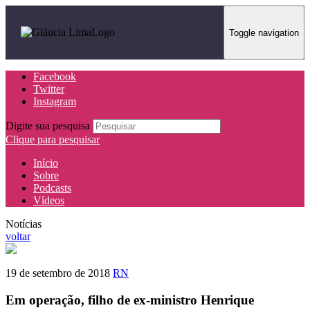
Toggle navigation
Facebook
Twitter
Instagram
Digite sua pesquisa
Clique para pesquisar
Início
Sobre
Podcasts
Vídeos
Notícias
voltar
19 de setembro de 2018
RN
Em operação, filho de ex-ministro Henrique