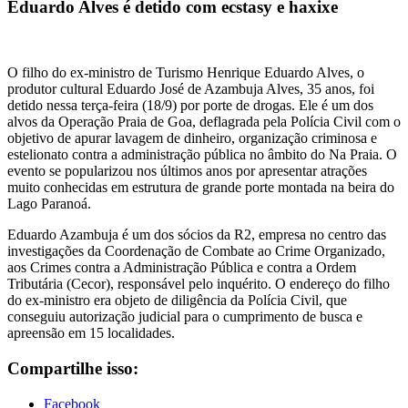
Eduardo Alves é detido com ecstasy e haxixe
O filho do ex-ministro de Turismo Henrique Eduardo Alves, o
produtor cultural Eduardo José de Azambuja Alves, 35 anos, foi
detido nessa terça-feira (18/9) por porte de drogas. Ele é um dos
alvos da Operação Praia de Goa, deflagrada pela Polícia Civil com o
objetivo de apurar lavagem de dinheiro, organização criminosa e
estelionato contra a administração pública no âmbito do Na Praia. O
evento se popularizou nos últimos anos por apresentar atrações
muito conhecidas em estrutura de grande porte montada na beira do
Lago Paranoá.
Eduardo Azambuja é um dos sócios da R2, empresa no centro das
investigações da Coordenação de Combate ao Crime Organizado,
aos Crimes contra a Administração Pública e contra a Ordem
Tributária (Cecor), responsável pelo inquérito. O endereço do filho
do ex-ministro era objeto de diligência da Polícia Civil, que
conseguiu autorização judicial para o cumprimento de busca e
apreensão em 15 localidades.
Compartilhe isso:
Facebook