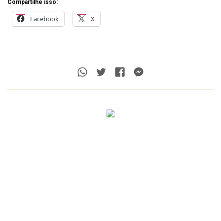
Compartilhe isso:
Facebook
X
Whatsapp
Twitter
Facebook
Messenger