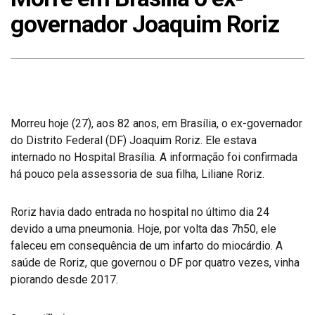
governador Joaquim Roriz
Morreu hoje (27), aos 82 anos, em Brasília, o ex-governador
do Distrito Federal (DF) Joaquim Roriz. Ele estava
internado no Hospital Brasília. A informação foi confirmada
há pouco pela assessoria de sua filha, Liliane Roriz.
Roriz havia dado entrada no hospital no último dia 24
devido a uma pneumonia. Hoje, por volta das 7h50, ele
faleceu em consequência de um infarto do miocárdio. A
saúde de Roriz, que governou o DF por quatro vezes, vinha
piorando desde 2017.