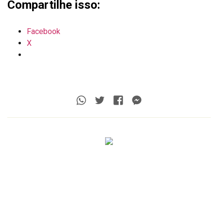
Compartilhe isso:
Facebook
X
Whatsapp
Twitter
Facebook
Messenger