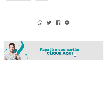
Whatsapp
Twitter
Facebook
Messenger