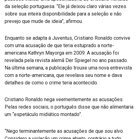
da seleção portuguesa. “Ele já deixou claro várias vezes
sobre sua inteira disponibilidade para a seleção e não
prevejo que mude de ideia”, afirmou.
Enquanto se adapta à Juventus, Cristiano Ronaldo convive
com uma acusação de que teria estuprado a norte-
americana Kathryn Mayorga em 2009. A acusação foi
revelada pela revista alemã Der Spiegel no ano passado.
Na última semana, a publicação trouxe uma nova entrevista
com a norte-americana, que revelava seu nome e dava
detalhes de como o crime teria acontecido.
Cristiano Ronaldo nega veementemente as acusações.
Pelas redes sociais, o português disse que não alimentaria
um “espetáculo midiático montado”.
“Nego terminantemente as acusações de que sou alvo.
Considero a violação um crime abjeto, contrário a tudo