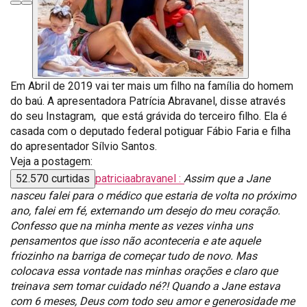
Em Abril de 2019 vai ter mais um filho na família do homem
do baú. A apresentadora Patrícia Abravanel, disse através
do seu Instagram, que está grávida do terceiro filho. Ela é
casada com o deputado federal potiguar Fábio Faria e filha
do apresentador Sílvio Santos.
Veja a postagem:
52.570 curtidas
patriciaabravanel :
Assim que a Jane
nasceu falei para o médico que estaria de volta no próximo
ano, falei em fé, externando um desejo do meu coração.
Confesso que na minha mente as vezes vinha uns
pensamentos que isso não aconteceria e ate aquele
friozinho na barriga de começar tudo de novo. Mas
colocava essa vontade nas minhas orações e claro que
treinava sem tomar cuidado né?! Quando a Jane estava
com 6 meses, Deus com todo seu amor e generosidade me