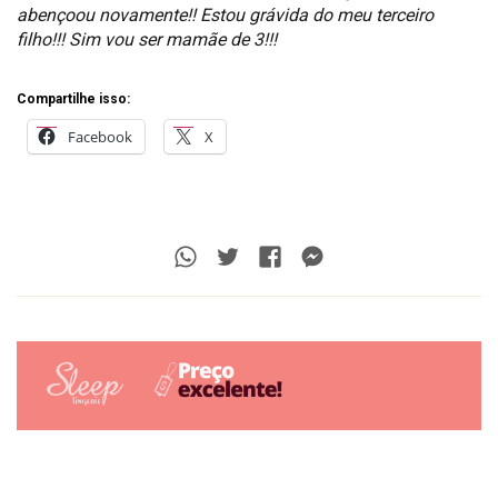
abençoou novamente!! Estou grávida do meu terceiro
filho!!! Sim vou ser mamãe de 3!!!
Compartilhe isso:
Facebook
X
Whatsapp
Twitter
Facebook
Messenger