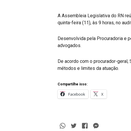
A Assembleia Legislativa do RN reún
quinta-feira (11), às 9 horas, no aud
Desenvolvida pela Procuradoria e p
advogados.
De acordo com o procurador-geral, Sé
métodos e limites da atuação.
Compartilhe isso:
Facebook
X
Whatsapp
Twitter
Facebook
Messenge