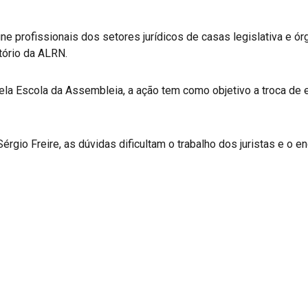
e profissionais dos setores jurídicos de casas legislativa e ór
itório da ALRN.
ela Escola da Assembleia, a ação tem como objetivo a troca de 
rgio Freire, as dúvidas dificultam o trabalho dos juristas e o en
r