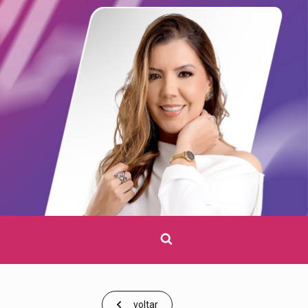
Clique
para
pesquisar
voltar