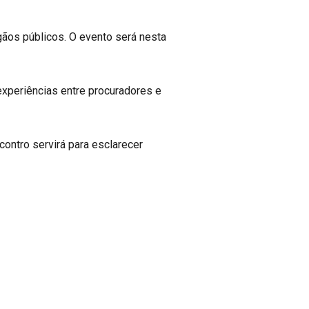
gãos públicos. O evento será nesta
experiências entre procuradores e
contro servirá para esclarecer