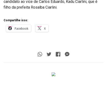
candidato ao vice de Carlos Eduardo, Kadu Ciarlini, que é
filho da prefeita Rosalba Ciarlini.
Compartilhe isso:
Facebook
X
Whatsapp
Twitter
Facebook
Messenger