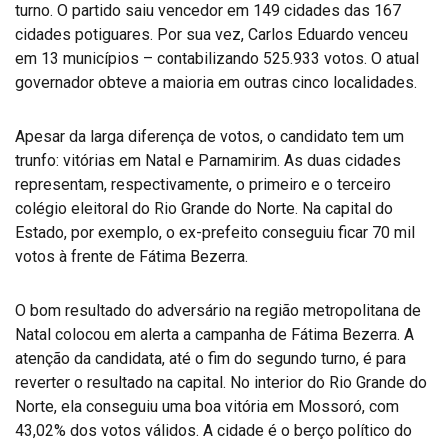
turno. O partido saiu vencedor em 149 cidades das 167
cidades potiguares. Por sua vez, Carlos Eduardo venceu
em 13 municípios – contabilizando 525.933 votos. O atual
governador obteve a maioria em outras cinco localidades.
Apesar da larga diferença de votos, o candidato tem um
trunfo: vitórias em Natal e Parnamirim. As duas cidades
representam, respectivamente, o primeiro e o terceiro
colégio eleitoral do Rio Grande do Norte. Na capital do
Estado, por exemplo, o ex-prefeito conseguiu ficar 70 mil
votos à frente de Fátima Bezerra.
O bom resultado do adversário na região metropolitana de
Natal colocou em alerta a campanha de Fátima Bezerra. A
atenção da candidata, até o fim do segundo turno, é para
reverter o resultado na capital. No interior do Rio Grande do
Norte, ela conseguiu uma boa vitória em Mossoró, com
43,02% dos votos válidos. A cidade é o berço político do