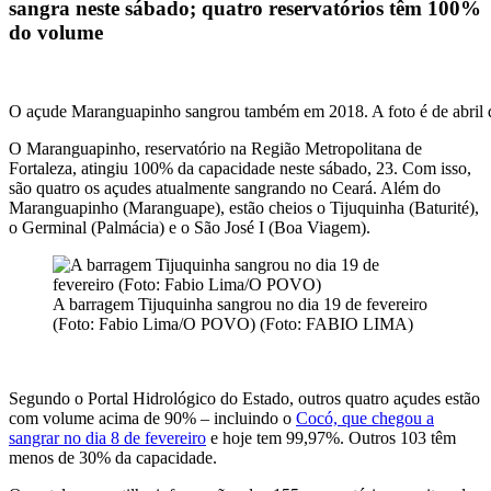
sangra neste sábado; quatro reservatórios têm 100%
do volume
O açude Maranguapinho sangrou também em 2018. A foto é de abril
O Maranguapinho, reservatório na Região Metropolitana de
Fortaleza, atingiu 100% da capacidade neste sábado, 23. Com isso,
são quatro os açudes atualmente sangrando no Ceará. Além do
Maranguapinho (Maranguape), estão cheios o Tijuquinha (Baturité),
o Germinal (Palmácia) e o São José I (Boa Viagem).
A barragem Tijuquinha sangrou no dia 19 de fevereiro
(Foto: Fabio Lima/O POVO) (Foto: FABIO LIMA)
Segundo o Portal Hidrológico do Estado, outros quatro açudes estão
com volume acima de 90% – incluindo o
Cocó, que chegou a
sangrar no dia 8 de fevereiro
e hoje tem 99,97%. Outros 103 têm
menos de 30% da capacidade.