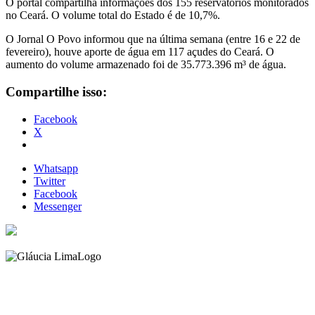
O portal compartilha informações dos 155 reservatórios monitorados
no Ceará. O volume total do Estado é de 10,7%.
O Jornal O Povo informou que na última semana (entre 16 e 22 de
fevereiro), houve aporte de água em 117 açudes do Ceará. O
aumento do volume armazenado foi de 35.773.396 m³ de água.
Compartilhe isso:
Facebook
X
Whatsapp
Twitter
Facebook
Messenger