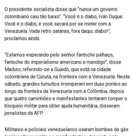
O presidente socialista disse que “nunca um governo
colombiano caiu tão baixo”. “Você é o diabo, Iván Duque.
Você é o diabo, e você secará por se meter com a
Venezuela. Vade retro satanás, fora daqui, diabo!”,
proclamou ainda.
“Estamos esperando pelo senhor fantoche palhaço,
fantoche do imperialismo americano e mendigo”, disse
Maduro, referindo-se a Guaidó, que está na cidade
colombiana de Cúcuta, na fronteira com a Venezuela. Neste
sábado, grandes tumultos irromperam em duas pontes ao
longo da fronteira da Venezuela com a Colômbia, depois
que quatro caminhões e manifestantes tentaram romper o
bloqueio militar para obter ajuda humanitária, disseram
jornalistas da AFP.
Militares e policiais venezuelanos usaram bombas de gás