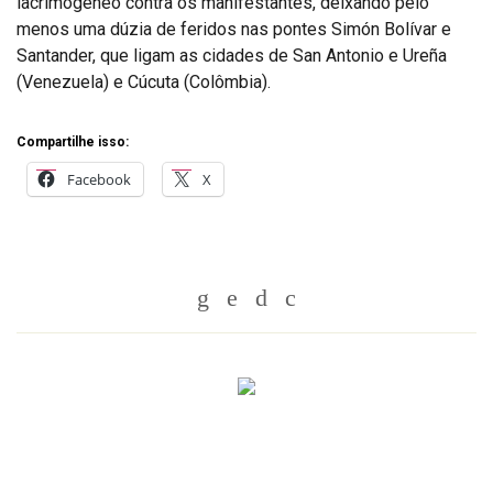
lacrimogêneo contra os manifestantes, deixando pelo
menos uma dúzia de feridos nas pontes Simón Bolívar e
Santander, que ligam as cidades de San Antonio e Ureña
(Venezuela) e Cúcuta (Colômbia).
Compartilhe isso:
Facebook
X
Whatsapp
Twitter
Facebook
Messenger