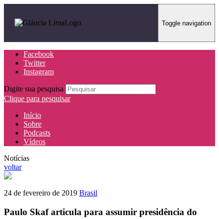
Toggle navigation
Facebook
Twitter
Instagram
Digite sua pesquisa
Clique para pesquisar
Início
Sobre
Podcasts
Vídeos
Notícias
voltar
24 de fevereiro de 2019
Brasil
Paulo Skaf articula para assumir presidência do