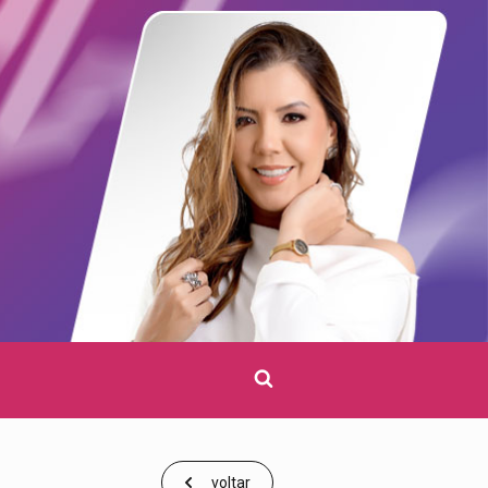
Clique
para
pesquisar
voltar