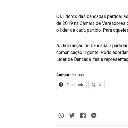
Os líderes das bancadas partidária
de 2019 na Câmara de Vereadores de
o líder de cada partido. Para aquel
As lideranças de bancada e partidári
comunicação urgente. Pode abordar 
Líder de Bancada faz a representaçã
Compartilhe isso:
Facebook
X
Whatsapp
Twitter
Facebook
Messenge