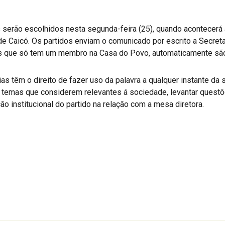
s serão escolhidos nesta segunda-feira (25), quando acontecerá
 Caicó. Os partidos enviam o comunicado por escrito a Secreta
es que só tem um membro na Casa do Povo, automaticamente são l
as têm o direito de fazer uso da palavra a qualquer instante da s
temas que considerem relevantes á sociedade, levantar questõ
o institucional do partido na relação com a mesa diretora.
r