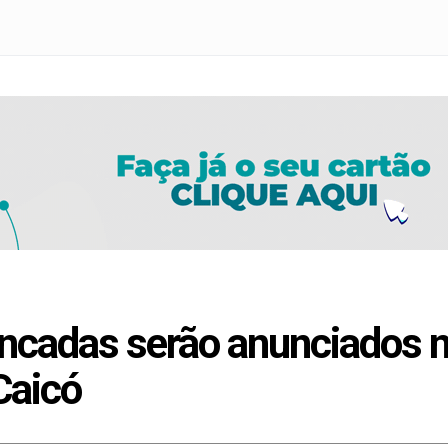
ancadas serão anunciados 
Caicó