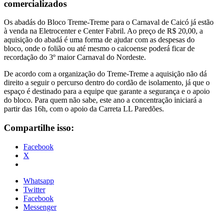
comercializados
Os abadás do Bloco Treme-Treme para o Carnaval de Caicó já estão
à venda na Eletrocenter e Center Fabril. Ao preço de R$ 20,00, a
aquisição do abadá é uma forma de ajudar com as despesas do
bloco, onde o folião ou até mesmo o caicoense poderá ficar de
recordação do 3º maior Carnaval do Nordeste.
De acordo com a organização do Treme-Treme a aquisição não dá
direito a seguir o percurso dentro do cordão de isolamento, já que o
espaço é destinado para a equipe que garante a segurança e o apoio
do bloco. Para quem não sabe, este ano a concentração iniciará a
partir das 16h, com o apoio da Carreta LL Paredões.
Compartilhe isso:
Facebook
X
Whatsapp
Twitter
Facebook
Messenger