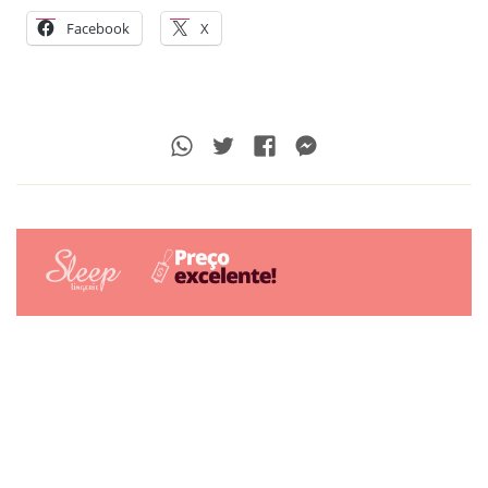
Facebook
X
Whatsapp
Twitter
Facebook
Messenger