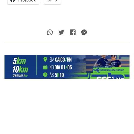
Whatsapp
Twitter
Facebook
Messenger