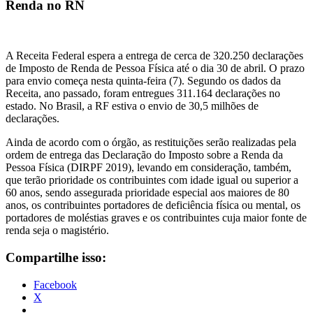
Renda no RN
A Receita Federal espera a entrega de cerca de 320.250 declarações
de Imposto de Renda de Pessoa Física até o dia 30 de abril. O prazo
para envio começa nesta quinta-feira (7). Segundo os dados da
Receita, ano passado, foram entregues 311.164 declarações no
estado. No Brasil, a RF estiva o envio de 30,5 milhões de
declarações.
Ainda de acordo com o órgão, as restituições serão realizadas pela
ordem de entrega das Declaração do Imposto sobre a Renda da
Pessoa Física (DIRPF 2019), levando em consideração, também,
que terão prioridade os contribuintes com idade igual ou superior a
60 anos, sendo assegurada prioridade especial aos maiores de 80
anos, os contribuintes portadores de deficiência física ou mental, os
portadores de moléstias graves e os contribuintes cuja maior fonte de
renda seja o magistério.
Compartilhe isso:
Facebook
X