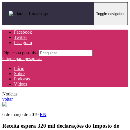
Toggle navigation
Facebook
Twitter
Instagram
Digite sua pesquisa
Clique para pesquisar
Início
Sobre
Podcasts
Vídeos
Notícias
voltar
6 de março de 2019
RN
Receita espera 320 mil declarações do Imposto de