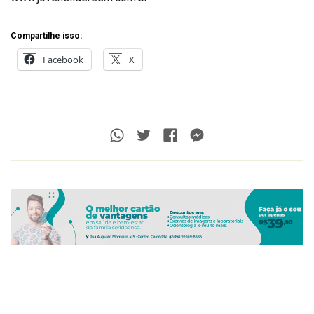
Compartilhe isso:
Facebook
X
Whatsapp
Twitter
Facebook
Messenger