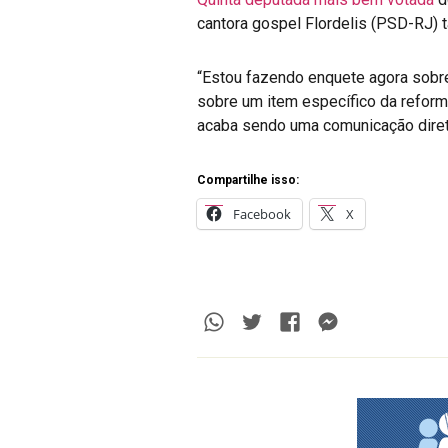
cantora gospel Flordelis (PSD-RJ) 
“Estou fazendo enquete agora sobre
sobre um item específico da reforma
acaba sendo uma comunicação direta
Compartilhe isso:
Facebook
X
Whatsapp
Twitter
Facebook
Messenge