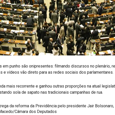
s em punho são onipresentes: filmando discursos no plenário, re
os e vídeos vão direto para as redes sociais dos parlamentares.
inda mais recorrente e ganhou outras proporções na atual legisla
tando sola de sapato nas tradicionais campanhas de rua.
ega da reforma da Previdência pelo presidente Jair Bolsonaro,
s Macedo/Câmara dos Deputados