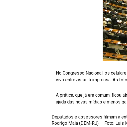
No Congresso Nacional, os celulare
vivo entrevistas à imprensa. As fot
A prática, que já era comum, ficou a
ajuda das novas mídias e menos gas
Deputados e assessores filmam a entr
Rodrigo Maia (DEM-RJ) — Foto: Lui