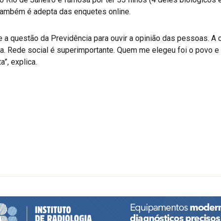
também é adepta das enquetes online.
 a questão da Previdência para ouvir a opinião das pessoas. A
. Rede social é superimportante. Quem me elegeu foi o povo e p
”, explica.
r