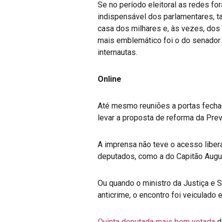
Se no período eleitoral as redes fo
indispensável dos parlamentares, t
casa dos milhares e, às vezes, dos
mais emblemático foi o do senador
internautas.
Online
Até mesmo reuniões a portas fechad
levar a proposta de reforma da Prev
A imprensa não teve o acesso liber
deputados, como a do Capitão Augu
Ou quando o ministro da Justiça e S
anticrime, o encontro foi veiculad
Quinta deputada mais bem votada
d