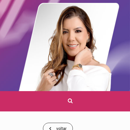
Clique
para
pesquisar
voltar