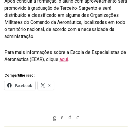
Após concluir a formação, o aluno com aproveitamento será
promovido à graduação de Terceiro-Sargento e será
distribuído e classificado em alguma das Organizações
Militares do Comando da Aeronáutica, localizadas em todo
o território nacional, de acordo com a necessidade da
administração.
Para mais informações sobre a Escola de Especialistas de
Aeronáutica (EEAR), clique
aqui
.
Compartilhe isso:
Facebook
X
Whatsapp
Twitter
Facebook
Messenger