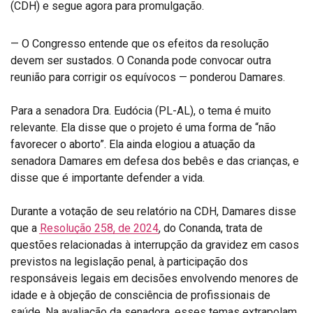
(CDH) e segue agora para promulgação.
— O Congresso entende que os efeitos da resolução
devem ser sustados. O Conanda pode convocar outra
reunião para corrigir os equívocos — ponderou Damares.
Para a senadora Dra. Eudócia (PL-AL), o tema é muito
relevante. Ela disse que o projeto é uma forma de “não
favorecer o aborto”. Ela ainda elogiou a atuação da
senadora Damares em defesa dos bebês e das crianças, e
disse que é importante defender a vida.
Durante a votação de seu relatório na CDH, Damares disse
que a
Resolução 258, de 2024
, do Conanda, trata de
questões relacionadas à interrupção da gravidez em casos
previstos na legislação penal, à participação dos
responsáveis legais em decisões envolvendo menores de
idade e à objeção de consciência de profissionais de
saúde. Na avaliação da senadora, esses temas extrapolam