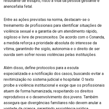
resultante de estupro, risco à vida da pessoa gestante e
anencefalia fetal.
Entre as ações previstas na norma, destacam-se o
treinamento de profissionais para identificar situações de
violência sexual e a garantia de um atendimento rápido,
sigiloso e livre de preconceitos. De acordo com o Conanda,
a medida reforça a prioridade absoluta do interesse da
vítima, garantindo-lhe sigilo, autonomia e o direito de ser
ouvida sem sofrer novas violências pelas instituições.
Além disso, define protocolos para a escuta
especializada e a notificação dos casos, buscando evitar a
revitimização no sistema judicial e hospitalar. O texto
proíbe a violência institucional e exige que os profissionais
atuem de forma humanizada, respeitando os direitos
reprodutivos e o desenvolvimento dos jovens. Também
assegura que divergências familiares não devem anular a
vontade da criança, garantindo assistência jurídica