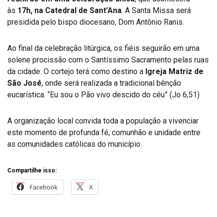
às
17h, na Catedral de Sant’Ana
. A Santa Missa será
presidida pelo bispo diocesano, Dom Antônio Ranis.
Ao final da celebração litúrgica, os fiéis seguirão em uma
solene procissão com o Santíssimo Sacramento pelas ruas
da cidade. O cortejo terá como destino a
Igreja Matriz de
São José
, onde será realizada a tradicional bênção
eucarística. “Eu sou o Pão vivo descido do céu” (Jo 6,51)
A organização local convida toda a população a vivenciar
este momento de profunda fé, comunhão e unidade entre
as comunidades católicas do município.
Compartilhe isso:
Facebook
X