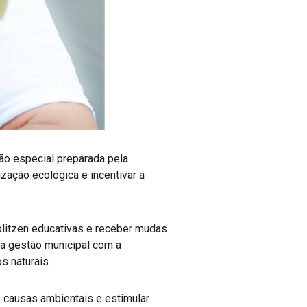
ão especial preparada pela
zação ecológica e incentivar a
blitzen educativas e receber mudas
 da gestão municipal com a
s naturais.
 causas ambientais e estimular