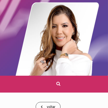
Clique
para
pesquisar
voltar