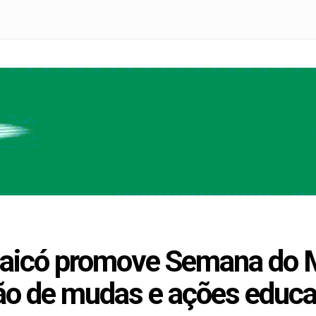
 Caicó promove Semana do 
ão de mudas e ações educa