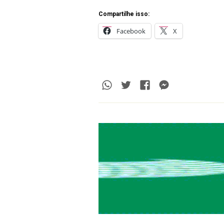
Compartilhe isso:
Facebook
X
Whatsapp
Twitter
Facebook
Messenge