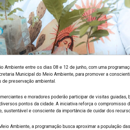
io Ambiente entre os dias 08 e 12 de junho, com uma programaç
cretaria Municipal do Meio Ambiente, para promover a conscienti
s de preservação ambiental.
merciantes e moradores poderão participar de visitas guiadas, 
m diversos pontos da cidade. A iniciativa reforça o compromisso
 sustentável e consciente da importância de cuidar dos recurso
 Meio Ambiente, a programação busca aproximar a população das