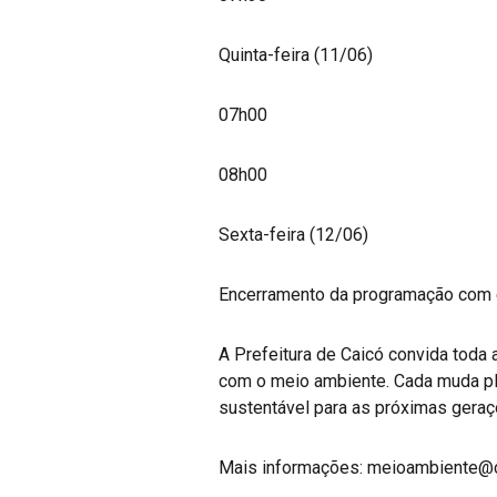
Quinta-feira (11/06)
07h00
08h00
Sexta-feira (12/06)
Encerramento da programação com e
A Prefeitura de Caicó convida toda 
com o meio ambiente. Cada muda pla
sustentável para as próximas geraç
Mais informações: meioambiente@ca