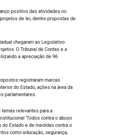
anço positivo das atividades no
rojetos de lei, dentre propostas de
stadual chegaram ao Legislativo
ojetos. O Tribunal de Contas e a
ilizando a apreciação de 96
propostos registraram marcas
terior do Estado, ações na área da
es parlamentares.
 temas relevantes para a
nstitucional ‘Todos contra o abuso
is do Estado e de medidas contra o
untos como educação, segurança,