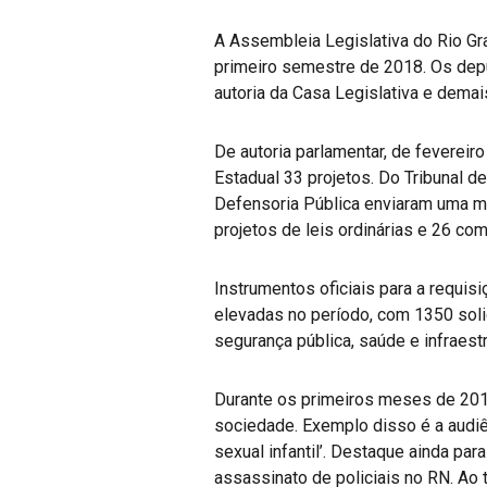
A Assembleia Legislativa do Rio Gr
primeiro semestre de 2018. Os depu
autoria da Casa Legislativa e dema
De autoria parlamentar, de fevereir
Estadual 33 projetos. Do Tribunal d
Defensoria Pública enviaram uma ma
projetos de leis ordinárias e 26 co
Instrumentos oficiais para a requi
elevadas no período, com 1350 soli
segurança pública, saúde e infraes
Durante os primeiros meses de 201
sociedade. Exemplo disso é a audiên
sexual infantil’. Destaque ainda pa
assassinato de policiais no RN. Ao