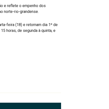
tão e reflete o empenho dos
o norte-rio-grandense.
a-feira (18) e retornam dia 1º de
15 horas, de segunda à quinta, e