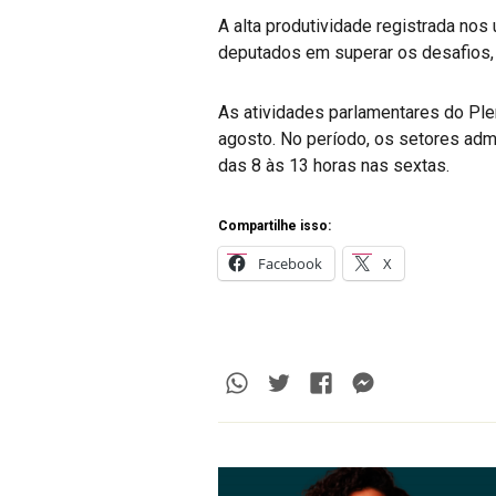
A alta produtividade registrada nos
deputados em superar os desafios, 
As atividades parlamentares do Ple
agosto. No período, os setores adm
das 8 às 13 horas nas sextas.
Compartilhe isso:
Facebook
X
Whatsapp
Twitter
Facebook
Messenge