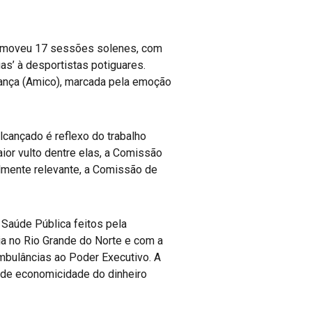
promoveu 17 sessões solenes, com
s’ à desportistas potiguares.
ança (Amico), marcada pela emoção
lcançado é reflexo do trabalho
or vulto dentre elas, a Comissão
almente relevante, a Comissão de
Saúde Pública feitos pela
ia no Rio Grande do Norte e com a
ambulâncias ao Poder Executivo. A
 de economicidade do dinheiro