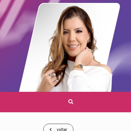
Clique
para
pesquisar
voltar