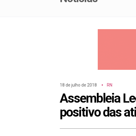
18 de julho de 2018
RN
Assembleia Leg
positivo das at