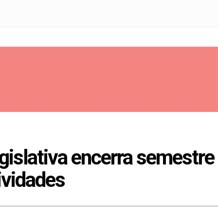
islativa encerra semestre
ividades