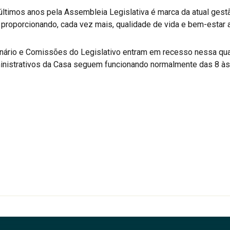
 últimos anos pela Assembleia Legislativa é marca da atual ges
proporcionando, cada vez mais, qualidade de vida e bem-estar a
nário e Comissões do Legislativo entram em recesso nessa quart
inistrativos da Casa seguem funcionando normalmente das 8 às 
r